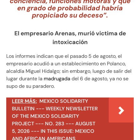
conciencia, funciones motoras y que
en grado de probabilidad habría
propiciado su deceso”.
El empresario Arenas, murió victima de
intoxicación
Los informes indican que el pasado 5 de agosto, el
empresario acudió a un establecimiento en Polanco,
alcaldía Miguel Hidalgo; sin embargo, luego de salir del
lugar durante la
madrugada
del 6 de agosto, ya no se
supo de su paradero.
LEER MÁS:
MEXICO SOLIDARITY
BULLETIN --- WEEKLY NEWSLETTER
OF THE MEXICO SOLIDARITY
PROJECT --- NO. 283 --- AUGUST
5, 2026 --- IN THIS ISSUE: MEXICO
AND AFRICAN AMERICANS