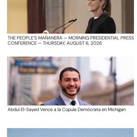
THE PEOPLE’S MAÑANERA — MORNING PRESIDENTIAL PRESS
CONFERENCE — THURSDAY, AUGUST 6, 2026
Abdul El-Sayed Vence a la Cúpula Demócrata en Michigan