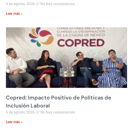
6 de agosto, 2026
No hay comentarios
Leer más »
Copred: Impacto Positivo de Políticas de
Inclusión Laboral
6 de agosto, 2026
No hay comentarios
Leer más »