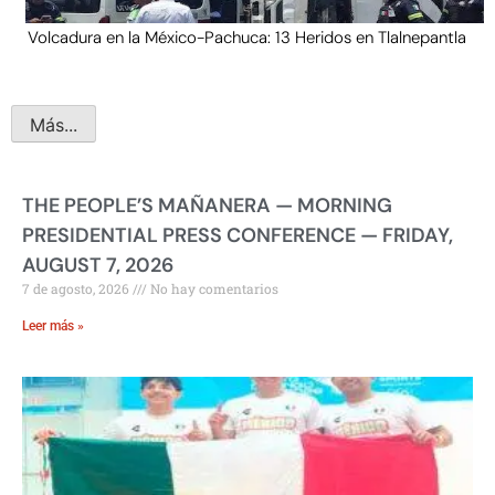
Volcadura en la México-Pachuca: 13 Heridos en Tlalnepantla
Más...
THE PEOPLE’S MAÑANERA — MORNING
PRESIDENTIAL PRESS CONFERENCE — FRIDAY,
AUGUST 7, 2026
7 de agosto, 2026
No hay comentarios
Leer más »