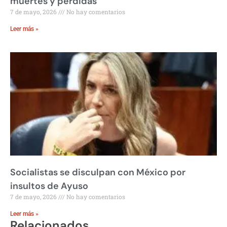
muertes y pérdidas
7 de mayo, 2026
No hay comentarios
Leer más »
Socialistas se disculpan con México por
insultos de Ayuso
7 de mayo, 2026
No hay comentarios
Leer más »
Relacionados