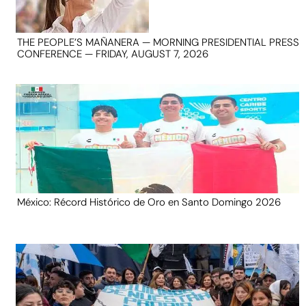
THE PEOPLE’S MAÑANERA — MORNING PRESIDENTIAL PRESS
CONFERENCE — FRIDAY, AUGUST 7, 2026
México: Récord Histórico de Oro en Santo Domingo 2026