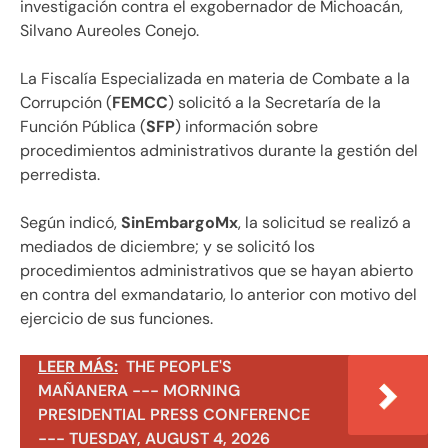
investigación contra el exgobernador de Michoacán,
Silvano Aureoles Conejo.
La Fiscalía Especializada en materia de Combate a la
Corrupción (
FEMCC
) solicitó a la Secretaría de la
Función Pública (
SFP
) información sobre
procedimientos administrativos durante la gestión del
perredista.
Según indicó,
SinEmbargoMx
, la solicitud se realizó a
mediados de diciembre; y se solicitó los
procedimientos administrativos que se hayan abierto
en contra del exmandatario, lo anterior con motivo del
ejercicio de sus funciones.
LEER MÁS:
THE PEOPLE'S
MAÑANERA --- MORNING
PRESIDENTIAL PRESS CONFERENCE
--- TUESDAY, AUGUST 4, 2026