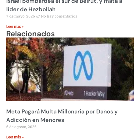
Israel bombardea el sur de Beirut, y mata a
líder de Hezbollah
7 de mayo, 2026
No hay comentarios
Leer más »
Relacionados
Meta Pagará Multa Millonaria por Daños y
Adicción en Menores
6 de agosto, 2026
Leer más »