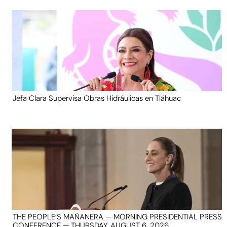
Jefa Clara Supervisa Obras Hidráulicas en Tláhuac
THE PEOPLE’S MAÑANERA — MORNING PRESIDENTIAL PRESS
CONFERENCE — THURSDAY, AUGUST 6, 2026