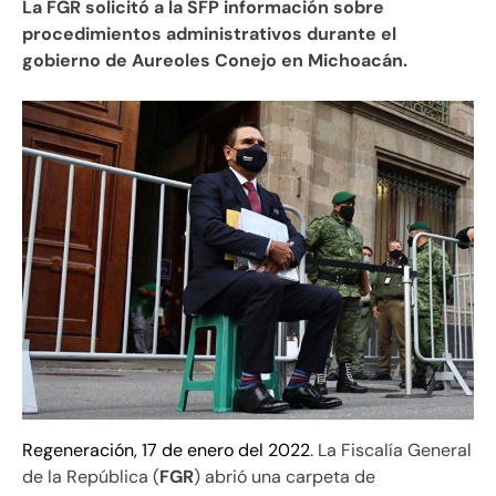
La FGR solicitó a la SFP información sobre
procedimientos administrativos durante el
gobierno de Aureoles Conejo en Michoacán.
Regeneración, 17 de enero del 2022
. La Fiscalía General
de la República (
FGR
) abrió una carpeta de