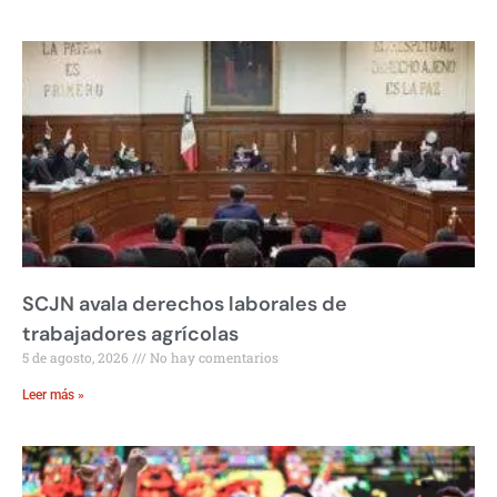
SCJN avala derechos laborales de
trabajadores agrícolas
5 de agosto, 2026
No hay comentarios
Leer más »