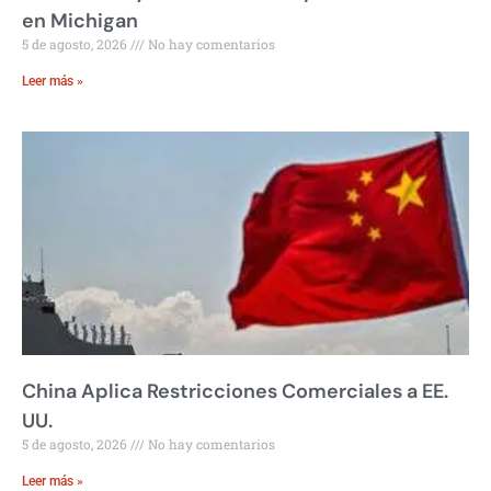
en Michigan
5 de agosto, 2026
No hay comentarios
Leer más »
China Aplica Restricciones Comerciales a EE.
UU.
5 de agosto, 2026
No hay comentarios
Leer más »