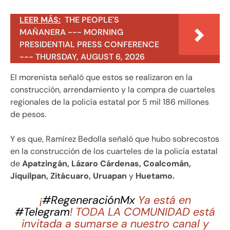
LEER MÁS:
THE PEOPLE'S
MAÑANERA --- MORNING
PRESIDENTIAL PRESS CONFERENCE
--- THURSDAY, AUGUST 6, 2026
El morenista señaló que estos se realizaron en la
construcción, arrendamiento y la compra de cuarteles
regionales de la policía estatal por 5 mil 186 millones
de pesos.
Y es que, Ramírez Bedolla señaló que hubo sobrecostos
en la construcción de los cuarteles de la policía estatal
de
Apatzingán, Lázaro Cárdenas, Coalcomán,
Jiquilpan, Zitácuaro, Uruapan
y
Huetamo.
¡
#RegeneraciónMx
Ya está en
#Telegram
! TODA LA COMUNIDAD está
invitada a sumarse a nuestro canal y