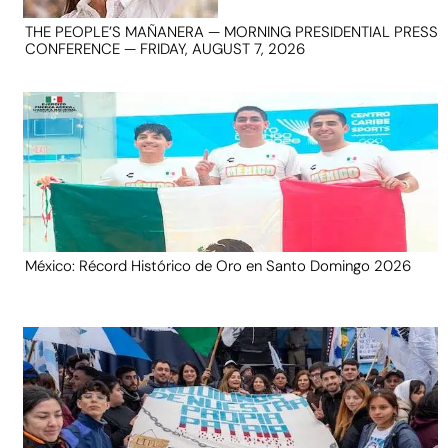
THE PEOPLE’S MAÑANERA — MORNING PRESIDENTIAL PRESS
CONFERENCE — FRIDAY, AUGUST 7, 2026
México: Récord Histórico de Oro en Santo Domingo 2026