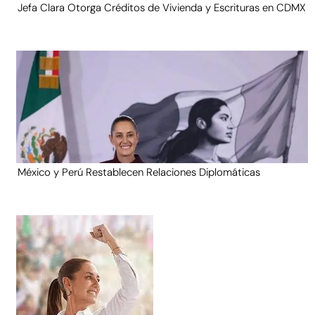
Jefa Clara Otorga Créditos de Vivienda y Escrituras en CDMX
México y Perú Restablecen Relaciones Diplomáticas