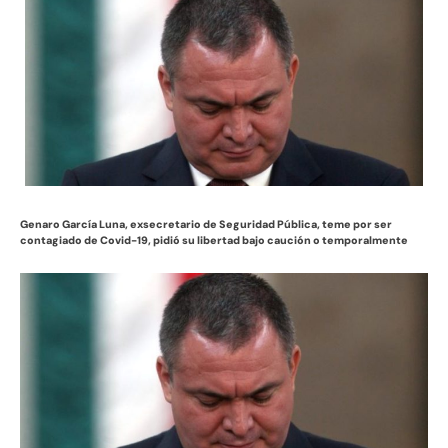
Genaro García Luna, exsecretario de Seguridad Pública, teme por ser
contagiado de Covid-19, pidió su libertad bajo caución o temporalmente