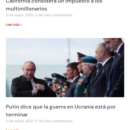
California considera un impuesto a los
multimillonarios
11 de mayo, 2026
No hay comentarios
Leer más »
Putin dice que la guerra en Ucrania está por
terminar
11 de mayo, 2026
No hay comentarios