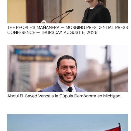
THE PEOPLE’S MAÑANERA — MORNING PRESIDENTIAL PRESS
CONFERENCE — THURSDAY, AUGUST 6, 2026
Abdul El-Sayed Vence a la Cúpula Demócrata en Michigan