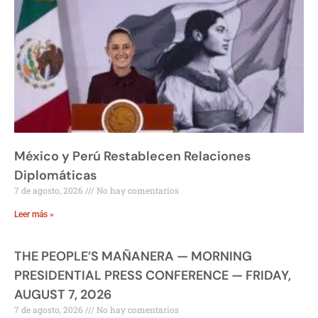
México y Perú Restablecen Relaciones
Diplomáticas
7 de agosto, 2026
No hay comentarios
Leer más »
THE PEOPLE’S MAÑANERA — MORNING
PRESIDENTIAL PRESS CONFERENCE — FRIDAY,
AUGUST 7, 2026
7 de agosto, 2026
No hay comentarios