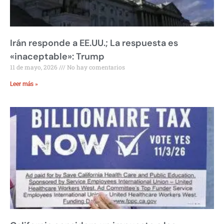
Irán responde a EE.UU.; La respuesta es
«inaceptable»: Trump
11 de mayo, 2026
No hay comentarios
Leer más »