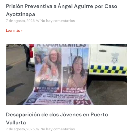
Prisión Preventiva a Ángel Aguirre por Caso
Ayotzinapa
7 de agosto, 2026
No hay comentarios
Leer más »
Desaparición de dos Jóvenes en Puerto
Vallarta
7 de agosto, 2026
No hay comentarios