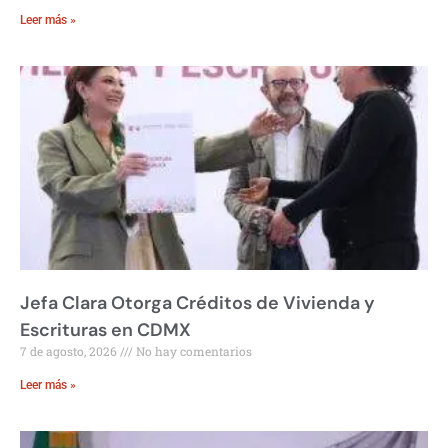
Leer más »
Jefa Clara Otorga Créditos de Vivienda y
Escrituras en CDMX
7 de agosto, 2026
No hay comentarios
Leer más »