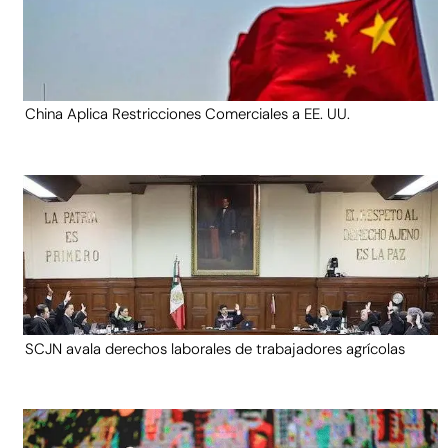
China Aplica Restricciones Comerciales a EE. UU.
SCJN avala derechos laborales de trabajadores agrícolas