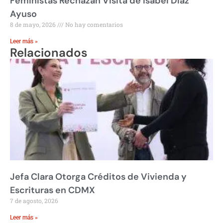
Feministas Rechazan Visita de Isabel Díaz
Ayuso
8 de mayo, 2026
No hay comentarios
Leer más »
Relacionados
Jefa Clara Otorga Créditos de Vivienda y
Escrituras en CDMX
7 de agosto, 2026
Leer más »