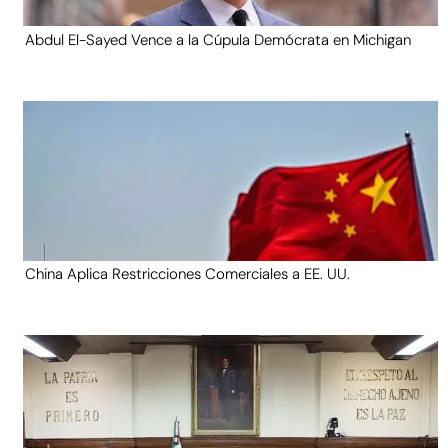
Abdul El-Sayed Vence a la Cúpula Demócrata en Michigan
China Aplica Restricciones Comerciales a EE. UU.