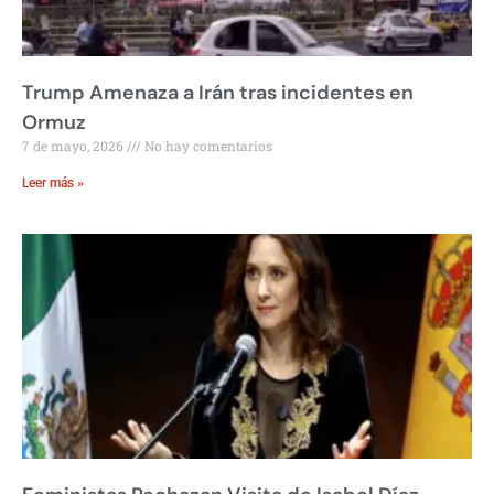
Trump Amenaza a Irán tras incidentes en
Ormuz
7 de mayo, 2026
No hay comentarios
Leer más »