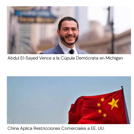
Abdul El-Sayed Vence a la Cúpula Demócrata en Michigan
China Aplica Restricciones Comerciales a EE. UU.