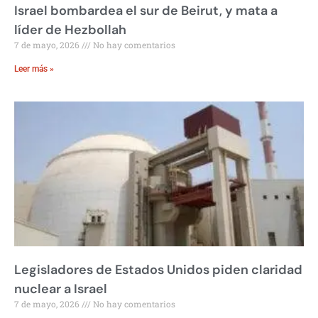
Israel bombardea el sur de Beirut, y mata a
líder de Hezbollah
7 de mayo, 2026
No hay comentarios
Leer más »
Legisladores de Estados Unidos piden claridad
nuclear a Israel
7 de mayo, 2026
No hay comentarios