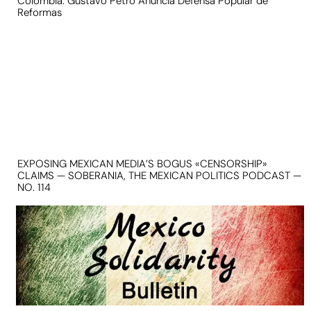
Colombia: Gustavo Petro Anuncia Defensa Popular de
Reformas
EXPOSING MEXICAN MEDIA’S BOGUS «CENSORSHIP»
CLAIMS — SOBERANIA, THE MEXICAN POLITICS PODCAST —
NO. 114