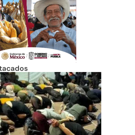
tacados