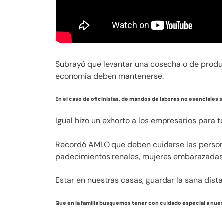
Subrayó que levantar una cosecha o de produc
economía deben mantenerse.
En el caso de oficinistas, de mandos de labores no esenciales 
Igual hizo un exhorto a los empresarios para
Recordó AMLO que deben cuidarse las person
padecimientos renales, mujeres embarazadas
Estar en nuestras casas, guardar la sana dist
Que en la familia busquemos tener con cuidado especial a nue