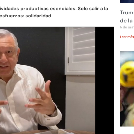
vidades productivas esenciales. Solo salir a la
Trump
esfuerzos: solidaridad
de la
6 de ma
Leer más