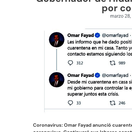
por co
marzo 28,
Coronavirus: Omar Fayad anunció cuarenten