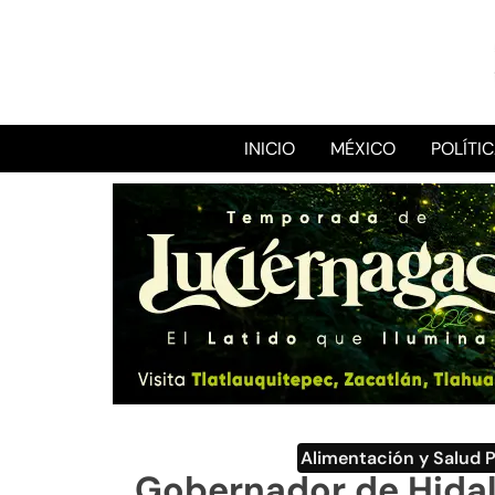
INICIO
MÉXICO
POLÍTI
Alimentación y Salud 
Gobernador de Hidal