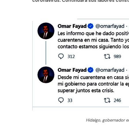
coronavirus. Continuará sus labores consti
Hidalgo, gobernador e