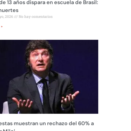
de 13 años dispara en escuela de Brasil:
muertes
yo, 2026
No hay comentarios
 »
stas muestran un rechazo del 60% a