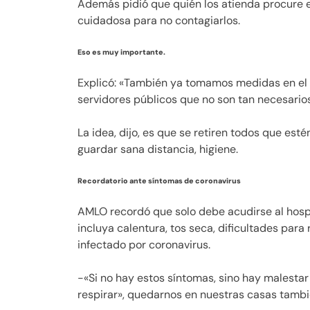
Además pidió que quién los atienda procure el
cuidadosa para no contagiarlos.
Eso es muy importante.
Explicó: «También ya tomamos medidas en el 
servidores públicos que no son tan necesarios
La idea, dijo, es que se retiren todos que es
guardar sana distancia, higiene.
Recordatorio ante síntomas de coronavirus
AMLO recordó que solo debe acudirse al hosp
incluya calentura, tos seca, dificultades para 
infectado por coronavirus.
-«Si no hay estos síntomas, sino hay malestar
respirar», quedarnos en nuestras casas tambi