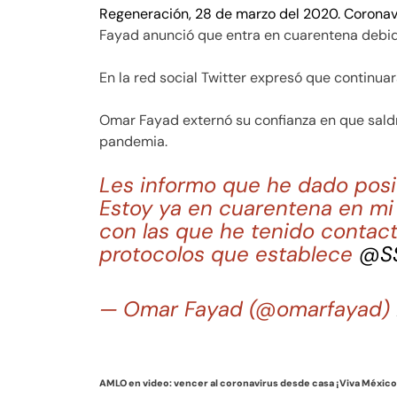
Regeneración, 28 de marzo del 2020. Coronav
Fayad anunció que entra en cuarentena debido
En la red social Twitter expresó que continua
Omar Fayad externó su confianza en que sald
pandemia.
Les informo que he dado posi
Estoy ya en cuarentena en mi
con las que he tenido contac
protocolos que establece
@S
— Omar Fayad (@omarfayad)
AMLO en video: vencer al coronavirus desde casa ¡Viva México