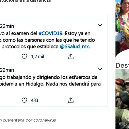
tucionales a distancia
Des
n cuarentena por coronavirus