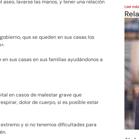
 aseo, lavarse las manos, y tener una relación
Leer más
Rel
gobierno, que se queden en sus casas los
».
tén en sus casas en sus familias ayudándonos a
ital en casos de malestar grave que
respirar, dolor de cuerpo, si es posible estar
 extremo y si no tenemos dificultades para
én.