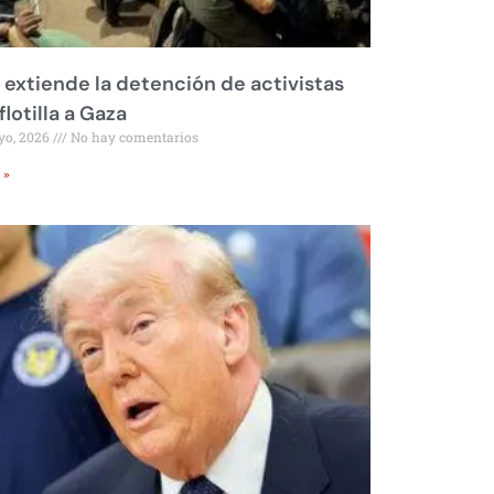
l extiende la detención de activistas
flotilla a Gaza
yo, 2026
No hay comentarios
 »