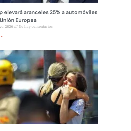
 elevará aranceles 25% a automóviles
 Unión Europea
yo, 2026
No hay comentarios
 »