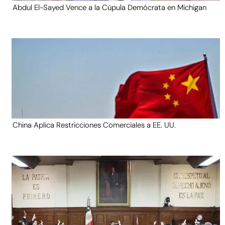
Abdul El-Sayed Vence a la Cúpula Demócrata en Michigan
China Aplica Restricciones Comerciales a EE. UU.