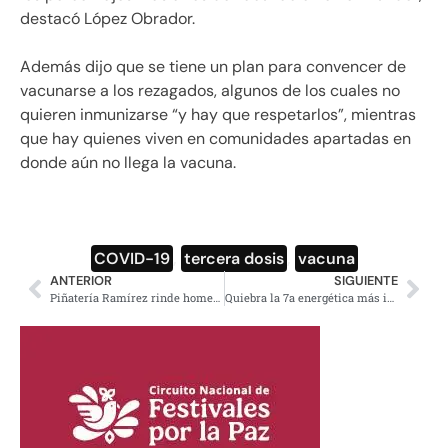
destacó López Obrador.
Además dijo que se tiene un plan para convencer de
vacunarse a los rezagados, algunos de los cuales no
quieren inmunizarse “y hay que respetarlos”, mientras
que hay quienes viven en comunidades apartadas en
donde aún no llega la vacuna.
COVID-19
,
tercera dosis
,
vacuna
ANTERIOR
SIGUIENTE
Piñatería Ramírez rinde homenaje a Octavio Ocaña con piñata de Benito Rivers
Quiebra la 7a energética más importante de Reino Unido