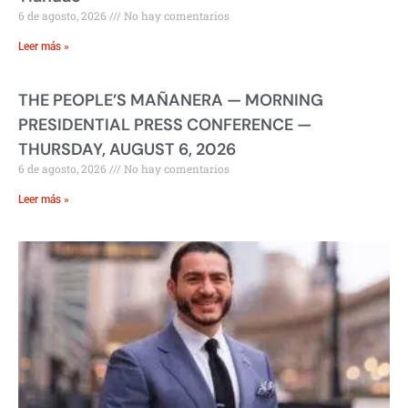
6 de agosto, 2026
No hay comentarios
Leer más »
THE PEOPLE’S MAÑANERA — MORNING
PRESIDENTIAL PRESS CONFERENCE —
THURSDAY, AUGUST 6, 2026
6 de agosto, 2026
No hay comentarios
Leer más »