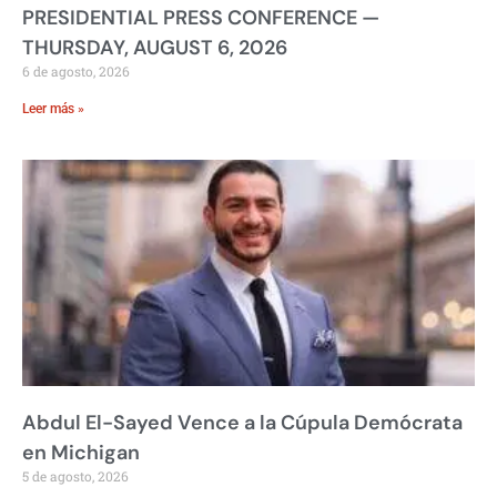
PRESIDENTIAL PRESS CONFERENCE —
THURSDAY, AUGUST 6, 2026
6 de agosto, 2026
Leer más »
Abdul El-Sayed Vence a la Cúpula Demócrata
en Michigan
5 de agosto, 2026