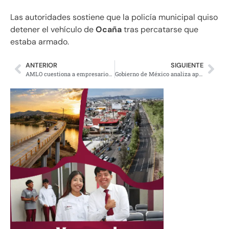
Las autoridades sostiene que la policía municipal quiso
detener el vehículo de
Ocaña
tras percatarse que
estaba armado.
ANTERIOR
SIGUIENTE
AMLO cuestiona a empresarios que pagan una tarifa privilegiada de luz: «¿no pueden actuar con decencia?»
Gobierno de México analiza aplicar tercera dosis contra Covid-19 a adultos mayores