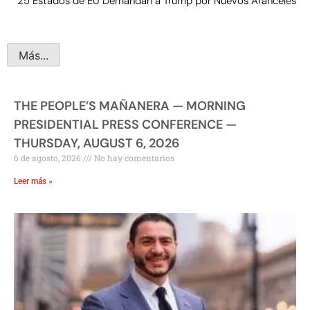
25 Estados de EU Demandan a Trump por Nuevos Aranceles
Más...
THE PEOPLE’S MAÑANERA — MORNING
PRESIDENTIAL PRESS CONFERENCE —
THURSDAY, AUGUST 6, 2026
6 de agosto, 2026
No hay comentarios
Leer más »