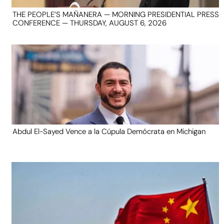
THE PEOPLE’S MAÑANERA — MORNING PRESIDENTIAL PRESS
CONFERENCE — THURSDAY, AUGUST 6, 2026
Abdul El-Sayed Vence a la Cúpula Demócrata en Michigan