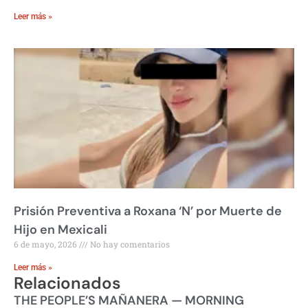
Leer más »
Prisión Preventiva a Roxana ‘N’ por Muerte de
Hijo en Mexicali
6 de mayo, 2026
No hay comentarios
Leer más »
Relacionados
THE PEOPLE’S MAÑANERA — MORNING