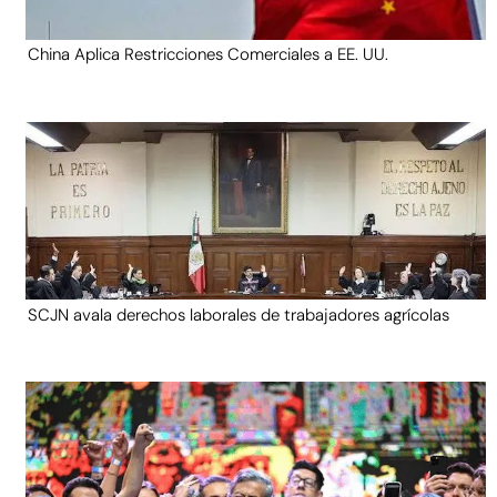
China Aplica Restricciones Comerciales a EE. UU.
SCJN avala derechos laborales de trabajadores agrícolas