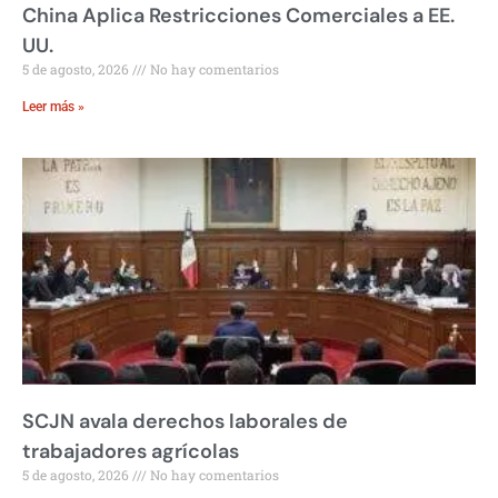
China Aplica Restricciones Comerciales a EE.
UU.
5 de agosto, 2026
No hay comentarios
Leer más »
SCJN avala derechos laborales de
trabajadores agrícolas
5 de agosto, 2026
No hay comentarios