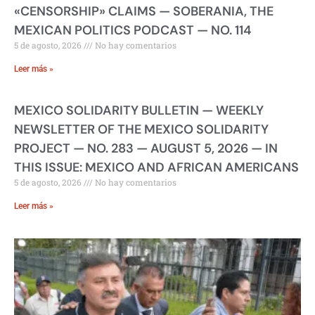
«CENSORSHIP» CLAIMS — SOBERANIA, THE
MEXICAN POLITICS PODCAST — NO. 114
5 de agosto, 2026
No hay comentarios
Leer más »
MEXICO SOLIDARITY BULLETIN — WEEKLY
NEWSLETTER OF THE MEXICO SOLIDARITY
PROJECT — NO. 283 — AUGUST 5, 2026 — IN
THIS ISSUE: MEXICO AND AFRICAN AMERICANS
5 de agosto, 2026
No hay comentarios
Leer más »