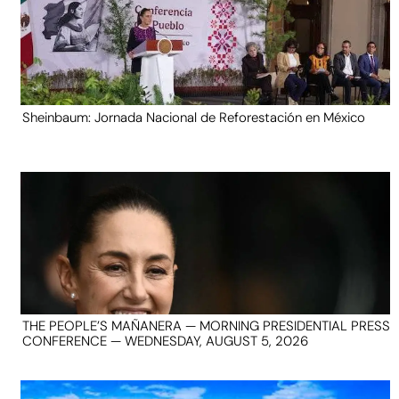
Sheinbaum: Jornada Nacional de Reforestación en México
THE PEOPLE’S MAÑANERA — MORNING PRESIDENTIAL PRESS
CONFERENCE — WEDNESDAY, AUGUST 5, 2026