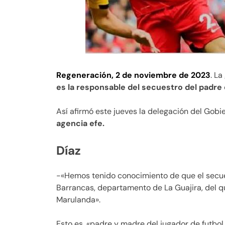
Regeneración, 2 de noviembre de 2023
. La
es la responsable del secuestro del padre d
Así afirmó este jueves la delegación del Gobi
agencia efe.
Díaz
-«Hemos tenido conocimiento de que el secu
Barrancas, departamento de La Guajira, del qu
Marulanda».
Esto es, «padre y madre del jugador de futbol