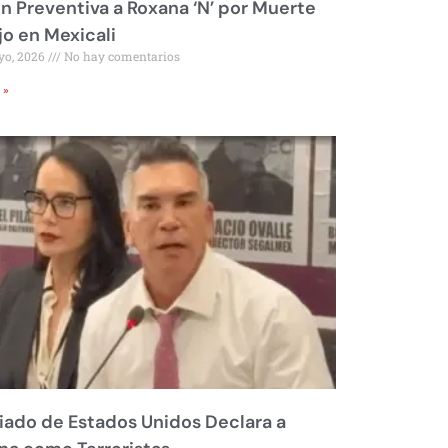
ón Preventiva a Roxana ‘N’ por Muerte
jo en Mexicali
yo, 2026
No hay comentarios
 »
liado de Estados Unidos Declara a