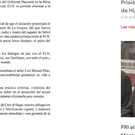
Prisi
de Hi
6 de ma
Leer más
PRI a