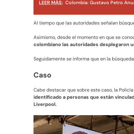
LEER MÁS:
Colombia: Gustavo Petro Anu
Al tiempo que las autoridades señalan búsqued
Asimismo, desde el momento en que se conoc
colombiano las autoridades desplegaron un
Seguidamente se informa que en la búsqueda f
Caso
Cabe destacar que sobre este caso, la Policí
identificado a personas que están vinculad
Liverpool.