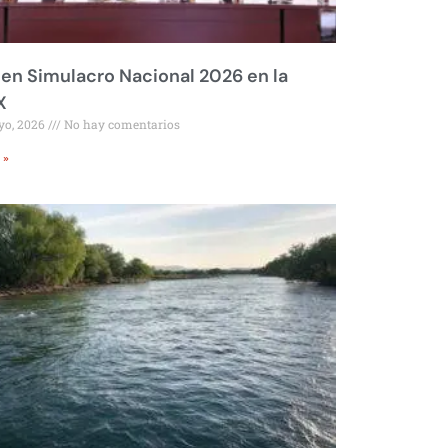
 en Simulacro Nacional 2026 en la
X
yo, 2026
No hay comentarios
 »