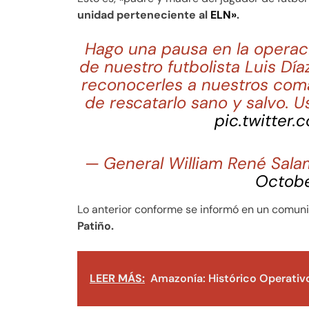
unidad perteneciente al
ELN»
.
Hago una pausa en la operac
de nuestro futbolista Luis Díaz
reconocerles a nuestros coma
de rescatarlo sano y salvo. U
pic.twitter
— General William René Sala
Octobe
Lo anterior conforme se informó en un comun
Patiño.
LEER MÁS:
Amazonía: Histórico Operativ