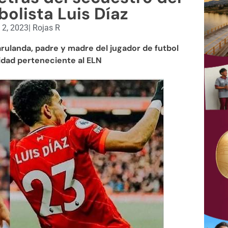
bolista Luis Díaz
 2, 2023
|
Rojas R
rulanda, padre y madre del jugador de futbol
idad perteneciente al ELN