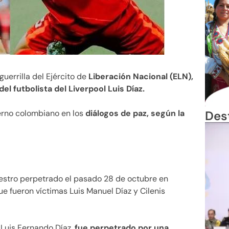
 guerrilla del Ejército de
Liberación Nacional (ELN),
el futbolista del Liverpool Luis Díaz.
Des
erno colombiano en los
diálogos de paz, según la
estro perpetrado el pasado 28 de octubre en
e fueron víctimas Luis Manuel Díaz y Cilenis
 Luis Fernando Díaz,
fue perpetrado por una