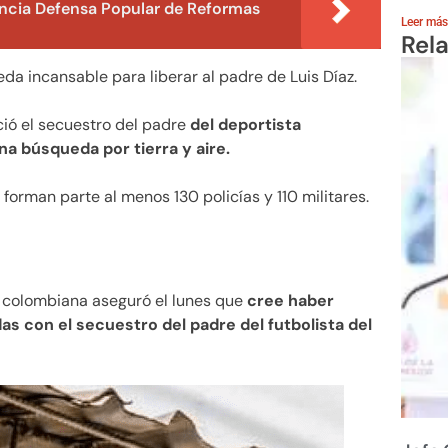
ncia Defensa Popular de Reformas
Leer más
Rel
a incansable para liberar al padre de Luis Díaz.
ió el secuestro del padre
del deportista
a búsqueda por tierra y aire.
orman parte al menos 130 policías y 110 militares.
a colombiana aseguró el lunes que
cree haber
as con el secuestro del padre del futbolista del