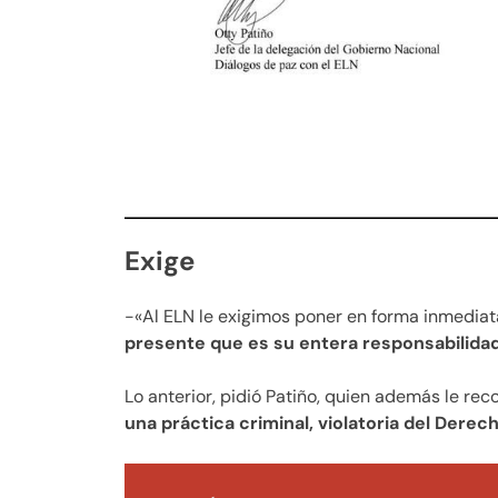
Exige
-«Al ELN le exigimos poner en forma inmediata
presente que es su entera responsabilidad 
Lo anterior, pidió Patiño, quien además le rec
una práctica criminal, violatoria del Derec