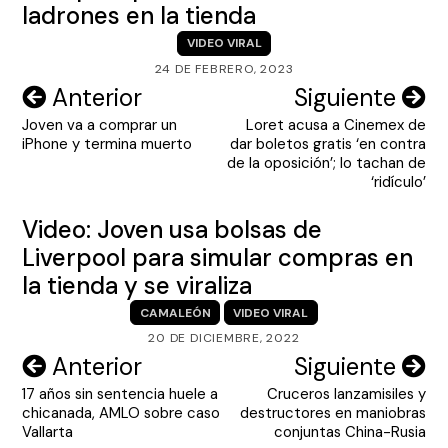
ladrones en la tienda
VIDEO VIRAL
24 DE FEBRERO, 2023
Navegación
Anterior
Siguiente
Joven va a comprar un
Loret acusa a Cinemex de
de
iPhone y termina muerto
dar boletos gratis ‘en contra
entradas
de la oposición’; lo tachan de
‘ridículo’
Video: Joven usa bolsas de
Liverpool para simular compras en
la tienda y se viraliza
CAMALEÓN
VIDEO VIRAL
20 DE DICIEMBRE, 2022
Navegación
Anterior
Siguiente
17 años sin sentencia huele a
Cruceros lanzamisiles y
de
chicanada, AMLO sobre caso
destructores en maniobras
entradas
Vallarta
conjuntas China-Rusia