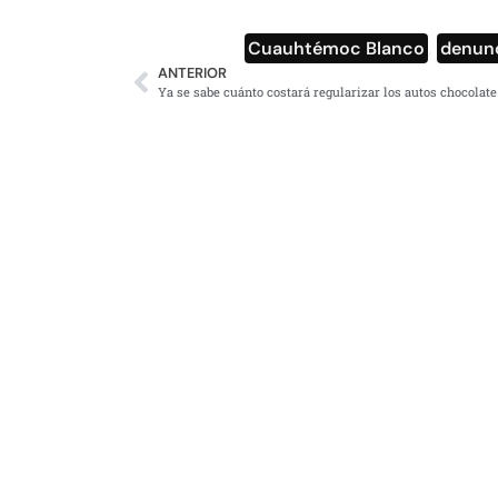
Cuauhtémoc Blanco
,
denun
ANTERIOR
Ya se sabe cuánto costará regularizar los autos chocolate