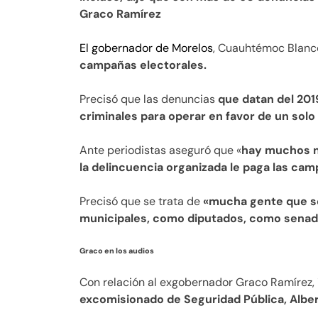
Graco Ramírez
El gobernador de Morelos
, Cuauhtémoc Blanc
campañas electorales.
Precisó que las denuncias
que datan del 201
criminales para operar en favor de un solo 
Ante periodistas aseguró que «
hay muchos n
la delincuencia organizada le paga las c
Precisó que se trata de
«mucha gente que s
municipales, como diputados, como senad
Graco en los audios
Con relación al exgobernador Graco Ramírez,
excomisionado de Seguridad Pública, Alber