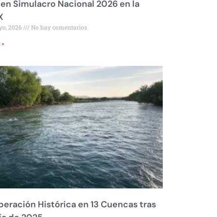
 en Simulacro Nacional 2026 en la
X
yo, 2026
No hay comentarios
 »
eración Histórica en 13 Cuencas tras