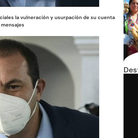
ales la vulneración y usurpación de su cuenta
e mensajes
Des