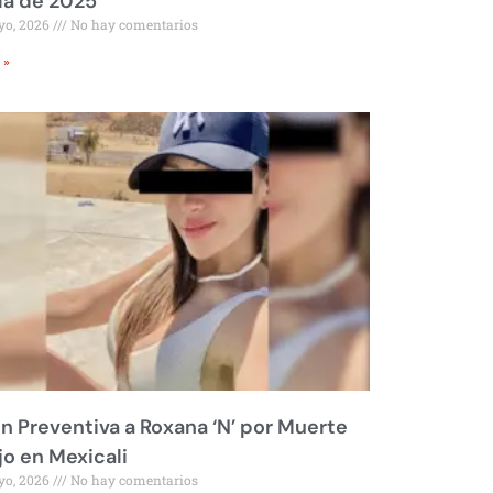
ía de 2025
yo, 2026
No hay comentarios
 »
ón Preventiva a Roxana ‘N’ por Muerte
jo en Mexicali
yo, 2026
No hay comentarios