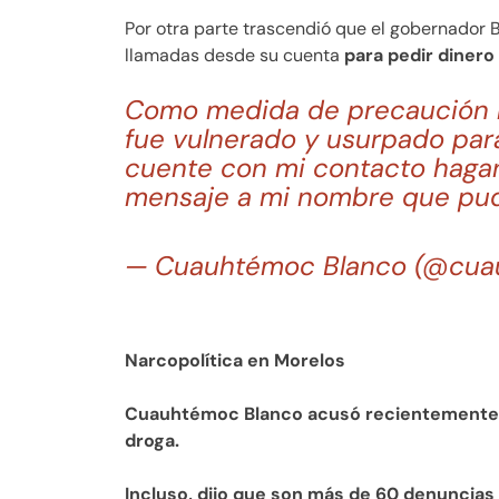
Por otra parte trascendió que el gobernador 
llamadas desde su cuenta
para pedir dinero
Como medida de precaución 
fue vulnerado y usurpado para
cuente con mi contacto hagan
mensaje a mi nombre que pudi
— Cuauhtémoc Blanco (@cu
Narcopolítica en Morelos
Cuauhtémoc Blanco acusó recientemente de
droga.
Incluso, dijo que son más de 60 denuncias