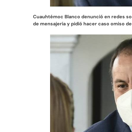
Cuauhtémoc Blanco denunció en redes soci
de mensajería y pidió hacer caso omiso d