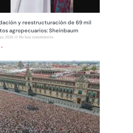
dación y reestructuración de 69 mil
tos agropecuarios: Sheinbaum
yo, 2026
No hay comentarios
 »