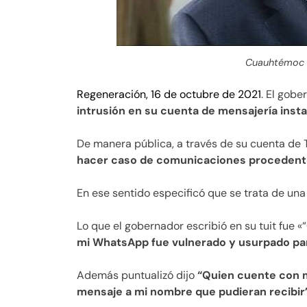
Cuauhtémoc B
Regeneración, 16 de octubre de 2021
. El gob
intrusión en su cuenta de mensajería inst
De manera pública, a través de su cuenta de 
hacer caso de comunicaciones procedente
En ese sentido especificó que se trata de un
Lo que el gobernador escribió en su tuit fue «“
mi WhatsApp fue vulnerado y usurpado para
Además puntualizó dijo
“Quien cuente con m
mensaje a mi nombre que pudieran recibir”