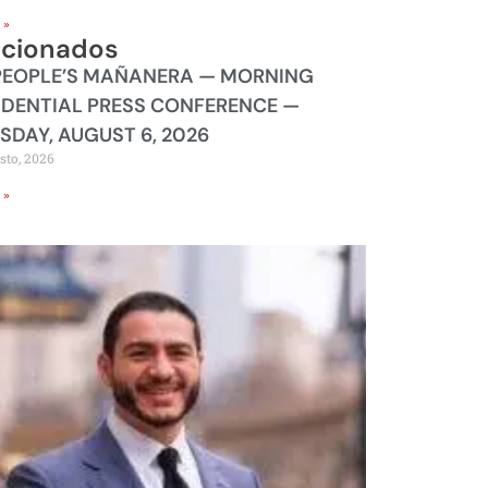
 »
acionados
PEOPLE’S MAÑANERA — MORNING
IDENTIAL PRESS CONFERENCE —
SDAY, AUGUST 6, 2026
sto, 2026
 »