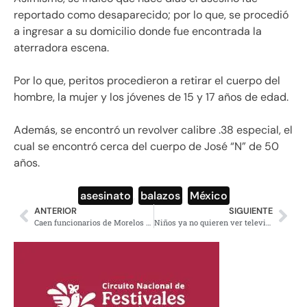
reportado como desaparecido; por lo que, se procedió
a ingresar a su domicilio donde fue encontrada la
aterradora escena.
Por lo que, peritos procedieron a retirar el cuerpo del
hombre, la mujer y los jóvenes de 15 y 17 años de edad.
Además, se encontró un revolver calibre .38 especial, el
cual se encontró cerca del cuerpo de José “N” de 50
años.
asesinato
,
balazos
,
México
ANTERIOR
SIGUIENTE
Caen funcionarios de Morelos por desplome de puente colgante
Niños ya no quieren ver televisión; prefieren las series y los videojuegos