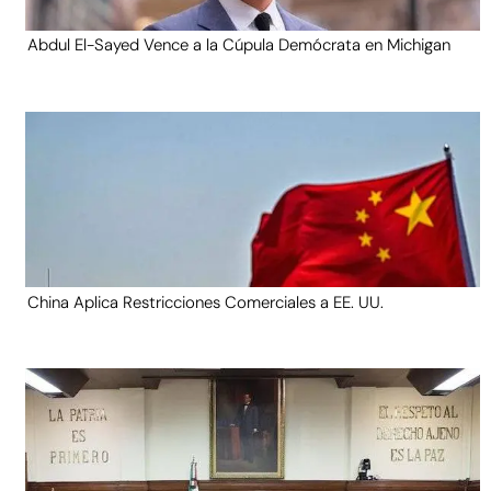
Abdul El-Sayed Vence a la Cúpula Demócrata en Michigan
China Aplica Restricciones Comerciales a EE. UU.