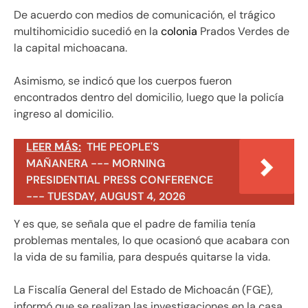
De acuerdo con medios de comunicación, el trágico
multihomicidio sucedió en la
colonia
Prados Verdes de
la capital michoacana.
Asimismo, se indicó que los cuerpos fueron
encontrados dentro del domicilio, luego que la policía
ingreso al domicilio.
LEER MÁS:
THE PEOPLE'S
MAÑANERA --- MORNING
PRESIDENTIAL PRESS CONFERENCE
--- TUESDAY, AUGUST 4, 2026
Y es que, se señala que el padre de familia tenía
problemas mentales, lo que ocasionó que acabara con
la vida de su familia, para después quitarse la vida.
La Fiscalía General del Estado de Michoacán (FGE),
informó que se realizan las investigaciones en la casa