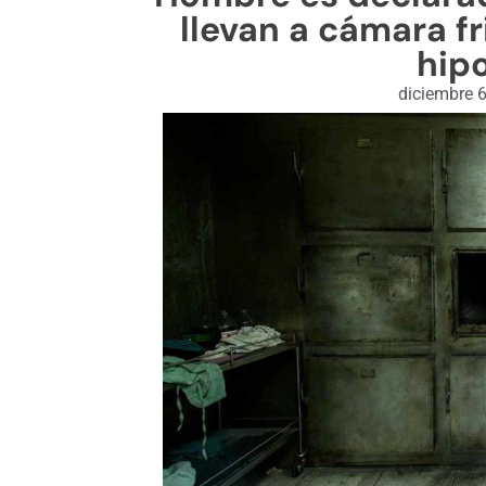
llevan a cámara fr
hip
diciembre 6