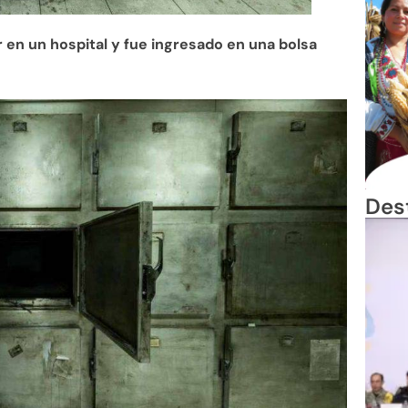
en un hospital y fue ingresado en una bolsa
Des