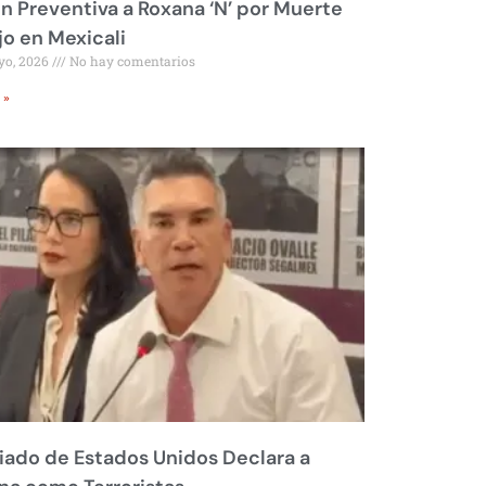
ón Preventiva a Roxana ‘N’ por Muerte
jo en Mexicali
yo, 2026
No hay comentarios
 »
liado de Estados Unidos Declara a