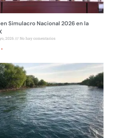
 en Simulacro Nacional 2026 en la
X
yo, 2026
No hay comentarios
 »