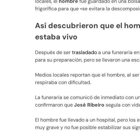
locales, el
hombre
fue guardado en una bolsa
frigorífica para que «se evitara la descomposi
Así descubrieron que el hom
estaba vivo
Después de ser
trasladado
a una funeraria en
para su preparación, pero se llevaron una esc
Medios locales reportan que el hombre, al ser 
respiraba con dificultad.
La funeraria se comunicó de inmediato con u
confirmaron que
José Ribeiro
seguía con vida
El hombre fue llevado a un hospital, pero los
muy grave y no fue posible estabilizar sus sign