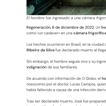
El hombre fue ingresado a una cámara frigorí
Regeneración, 6 de diciembre de 2022.
Un
h
como «un cadaver» en una
cámara frigorífic
Los hechos ocurrieron en Brasil, en la ciudad
Ribeiro da Silva
fue declarado muerto al llegar
Sin embargo, el hombre seguía vivo y su ingre
indignación
de sus familiares.
De acuerdo con información de O Globo, el
h
nosocomio por el doctor Lucas Campos, quien
había fallecido a causa de una infección der
Tras ser declarado muerto, José fue preparad