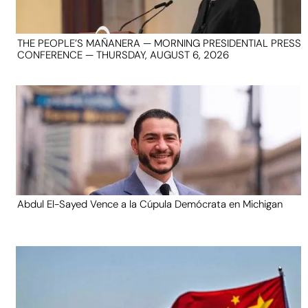
THE PEOPLE’S MAÑANERA — MORNING PRESIDENTIAL PRESS
CONFERENCE — THURSDAY, AUGUST 6, 2026
Abdul El-Sayed Vence a la Cúpula Demócrata en Michigan