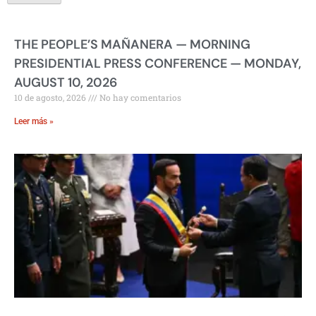
THE PEOPLE’S MAÑANERA — MORNING
PRESIDENTIAL PRESS CONFERENCE — MONDAY,
AUGUST 10, 2026
10 de agosto, 2026
No hay comentarios
Leer más »