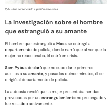
Pybus fue sentenciado a prisión este lunes
La investigación sobre el hombre
que estranguló a su amante
El hombre que estranguló a
Moss
se entregó al
departamento
de policía, donde narró que al ver que la
mujer no reaccionaba, él entró en crisis.
Sam Pybus
declaró
que no supo darle primeros
auxilios a su
amante
, y pasados quince minutos, él se
dirigió al departamento de policía.
La autopsia reveló que la mujer presentaba heridas
provocadas por un
estrangulamiento
no prolongado y
fue
resistido
activamente.