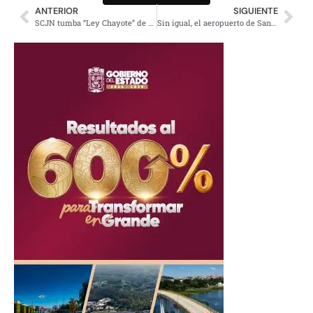
ANTERIOR
SIGUIENTE
SCJN tumba “Ley Chayote” de Peña por la discrecionalidad en la contratación de medios
Sin igual, el aeropuerto de Santa Lucía; sorprende en el mundo