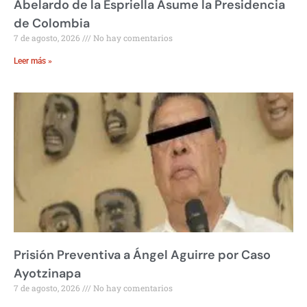
Abelardo de la Espriella Asume la Presidencia
de Colombia
7 de agosto, 2026
No hay comentarios
Leer más »
Prisión Preventiva a Ángel Aguirre por Caso
Ayotzinapa
7 de agosto, 2026
No hay comentarios