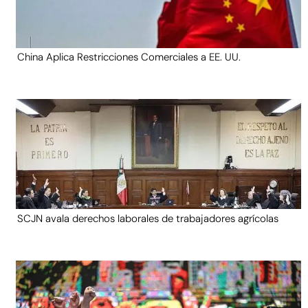
China Aplica Restricciones Comerciales a EE. UU.
SCJN avala derechos laborales de trabajadores agrícolas