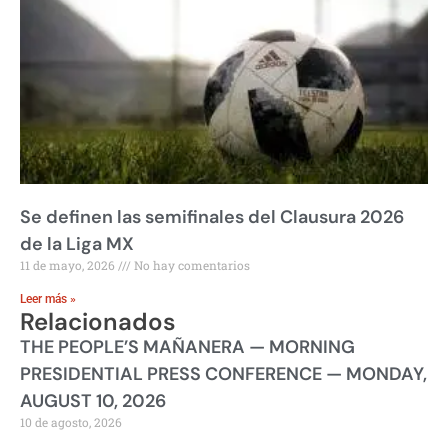
Se definen las semifinales del Clausura 2026
de la Liga MX
11 de mayo, 2026
No hay comentarios
Leer más »
Relacionados
THE PEOPLE’S MAÑANERA — MORNING
PRESIDENTIAL PRESS CONFERENCE — MONDAY,
AUGUST 10, 2026
10 de agosto, 2026