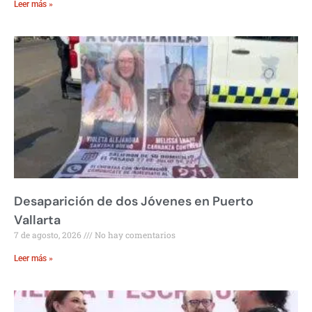
Leer más »
Desaparición de dos Jóvenes en Puerto
Vallarta
7 de agosto, 2026
No hay comentarios
Leer más »