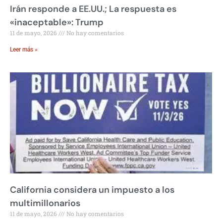
Irán responde a EE.UU.; La respuesta es
«inaceptable»: Trump
11 de mayo, 2026
No hay comentarios
Leer más »
California considera un impuesto a los
multimillonarios
11 de mayo, 2026
No hay comentarios