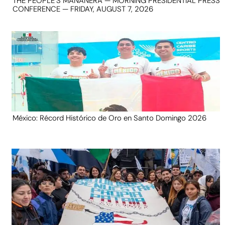
THE PEOPLE’S MAÑANERA — MORNING PRESIDENTIAL PRESS
CONFERENCE — FRIDAY, AUGUST 7, 2026
México: Récord Histórico de Oro en Santo Domingo 2026