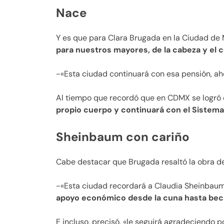
Nace
Y es que para Clara Brugada en la Ciudad de 
para nuestros mayores, de la cabeza y el 
-«Esta ciudad continuará con esa pensión, ah
Al tiempo que recordó que en CDMX se logró e
propio cuerpo y continuará con el Sistema
Sheinbaum con cariño
Cabe destacar que Brugada resaltó la obra d
-«Esta ciudad recordará a Claudia Sheinbau
apoyo económico desde la cuna hasta beca 
E incluso, precisó, «le seguirá agradeciendo po