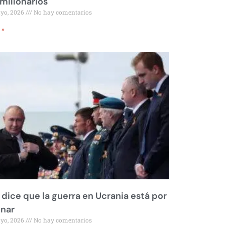
millonarios
ayo, 2026
No hay comentarios
 »
 dice que la guerra en Ucrania está por
inar
ayo, 2026
No hay comentarios