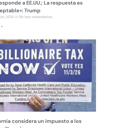
responde a EE.UU.; La respuesta es
eptable»: Trump
ayo, 2026
No hay comentarios
 »
ornia considera un impuesto a los