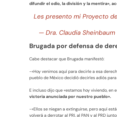
difundir el odio, la división y la mentira», a
Les presento mi Proyecto d
— Dra. Claudia Sheinbaum
Brugada por defensa de der
Cabe destacar que Brugada manifestó:
-«Hoy venimos aquí para decirle a esa derech
pueblo de México decidió decirles adiós para
E incluso dijo que «estamos hoy viviendo, en 
victoria anunciada por nuestro pueblo».
-«Ellos se niegan a extinguirse, pero aquí está
volverá a derrotar al PRI, al PAN y al PRD junto