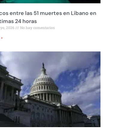
os entre las 51 muertes en Líbano en
ltimas 24 horas
ayo, 2026
No hay comentarios
 »