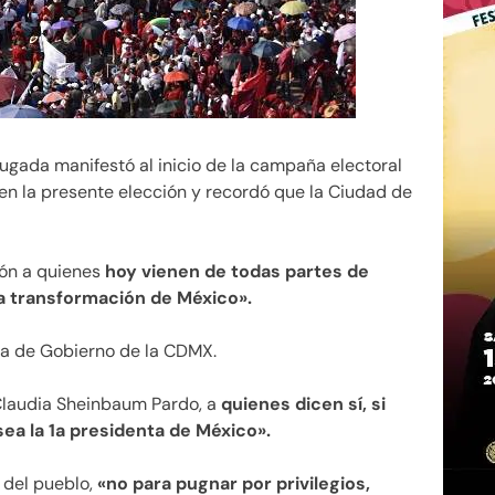
ugada manifestó al inicio de la campaña electoral
en la presente elección y recordó que la Ciudad de
zón a quienes
hoy vienen de todas partes de
la transformación de México».
ura de Gobierno de la CDMX.
Claudia Sheinbaum Pardo, a
quienes dicen sí, si
a la 1a presidenta de México».
a del pueblo,
«no para pugnar por privilegios,