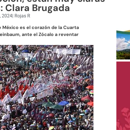
: Clara Brugada
, 2024
|
Rojas R
de México es el corazón de la Cuarta
inbaum, ante el Zócalo a reventar