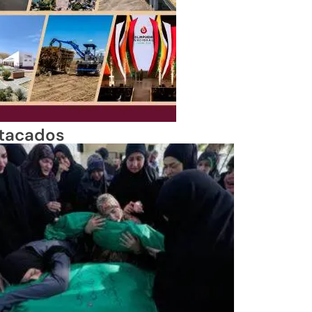
tacados