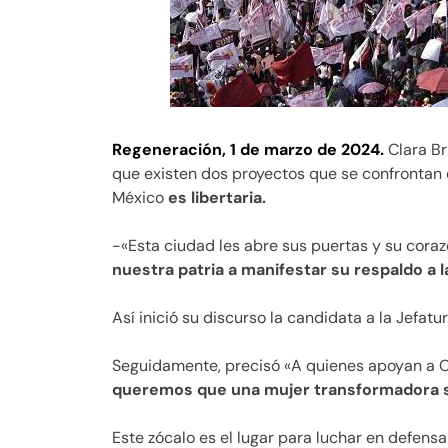
Regeneración, 1 de marzo de 2024.
Clara Br
que existen dos proyectos que se confrontan 
México
es libertaria.
-«Esta ciudad les abre sus puertas y su cora
nuestra patria a manifestar su respaldo a 
Así inició su discurso la candidata a la Jefat
Seguidamente, precisó «A quienes apoyan a 
queremos que una mujer transformadora se
Este zócalo es el lugar para luchar en defens