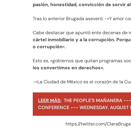
pasión, honestidad, convicción de servir a
Tras lo anterior Brugada aseveró: -«Y amor c
Cabe destacar que apuntó ente decenas de m
cártel inmobiliario y a la corrupción. Por
o corrupción
«.
Esto es, «gobiernos que quitan programas so
los convertimos en derechos».
-«La Ciudad de México es el corazón de la Cua
LEER MÁS:
THE PEOPLE'S MAÑANERA ---
CONFERENCE --- WEDNESDAY, AUGUST 5
https://twitter.com/ClaraBr