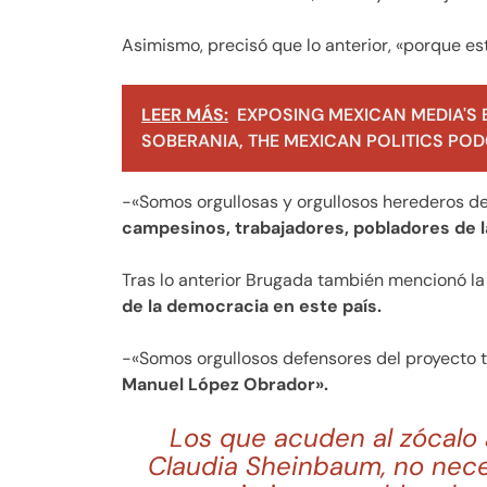
Asimismo, precisó que lo anterior, «porque es
LEER MÁS:
EXPOSING MEXICAN MEDIA'S 
SOBERANIA, THE MEXICAN POLITICS PODC
-«Somos orgullosas y orgullosos herederos de
campesinos, trabajadores, pobladores de la
Tras lo anterior Brugada también mencionó la 
de la democracia en este país.
-«Somos orgullosos defensores del proyecto 
Manuel López Obrador».
Los que acuden al zócalo 
Claudia Sheinbaum, no neces