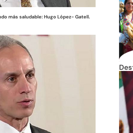
ndo más saludable: Hugo López- Gatell.
Des