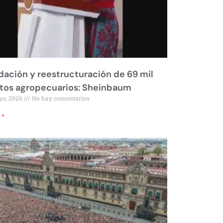
dación y reestructuración de 69 mil
tos agropecuarios: Sheinbaum
yo, 2026
No hay comentarios
 »