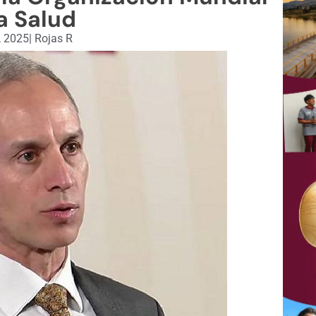
a Salud
, 2025
|
Rojas R