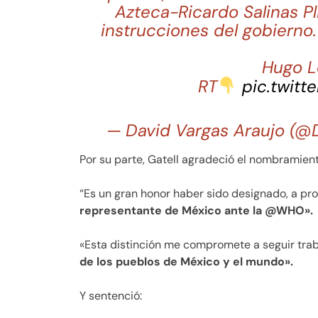
Azteca-Ricardo Salinas Pl
instrucciones del gobierno.
Hugo L
RT
pic.twit
— David Vargas Araujo (@
Por su parte, Gatell agradeció el nombramien
“Es un gran honor haber sido designado, a p
representante de México ante la @WHO».
«Esta distinción me compromete a seguir tra
de los pueblos de México y el mundo».
Y sentenció: