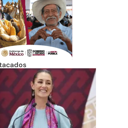
tacados