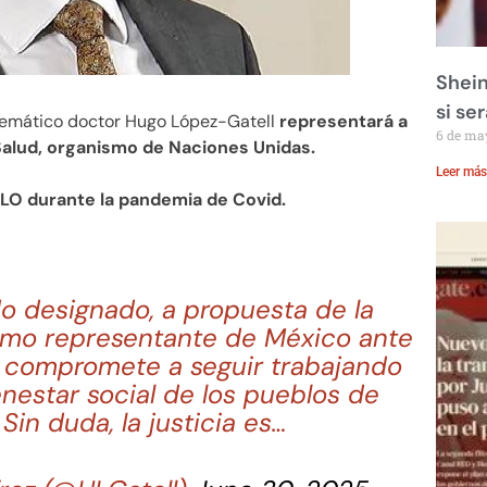
Shein
si se
emático doctor Hugo López-Gatell
representará a
6 de ma
 Salud, organismo de Naciones Unidas.
Leer más
LO durante la pandemia de Covid.
o designado, a propuesta de la
omo representante de México ante
e compromete a seguir trabajando
ienestar social de los pueblos de
Sin duda, la justicia es…