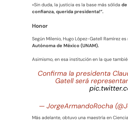
«Sin duda, la justicia es la base más sólida
de
confianza, querida presidenta!“.
Honor
Según Milenio, Hugo López-Gatell Ramírez es
Autónoma de México (UNAM).
Asimismo, en esa institución en la que tambi
Confirma la presidenta Cla
Gatell será representa
pic.twitter
— JorgeArmandoRocha (@
Más adelante, obtuvo una maestría en Cienci