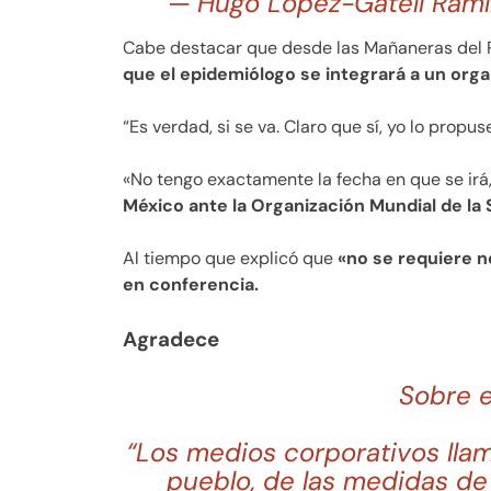
— Hugo López-Gatell Ramí
Cabe destacar que desde las Mañaneras del P
que el epidemiólogo se integrará a un orga
“Es verdad, si se va. Claro que sí, yo lo propu
«No tengo exactamente la fecha en que se irá
México ante la Organización Mundial de la 
Al tiempo que explicó que
«no se requiere n
en conferencia.
Agradece
Sobre e
“Los medios corporativos llam
pueblo, de las medidas de 