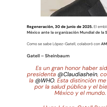
Regeneración, 30 de junio de 2025.
El embl
México ante la organización Mundial de la
Como se sabe López-Gatell, colaboró con
AM
Gatell – Sheinbaum
Es un gran honor haber sid
presidenta
@Claudiashein
, c
la
@WHO
. Esta distinción m
por la salud pública y el b
México y el mundo. 