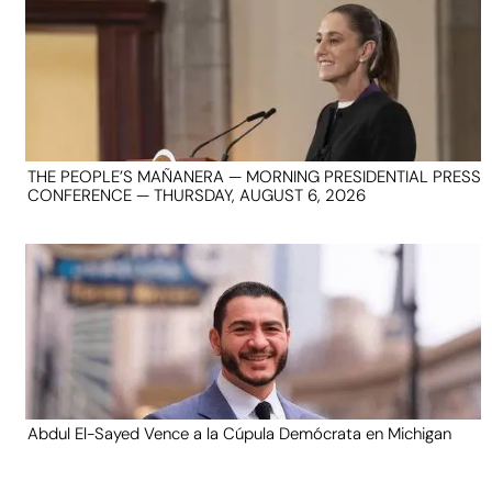
THE PEOPLE’S MAÑANERA — MORNING PRESIDENTIAL PRESS
CONFERENCE — THURSDAY, AUGUST 6, 2026
Abdul El-Sayed Vence a la Cúpula Demócrata en Michigan