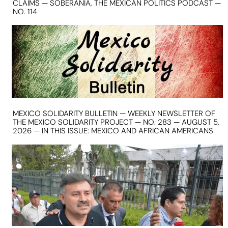
CLAIMS — SOBERANIA, THE MEXICAN POLITICS PODCAST —
NO. 114
MEXICO SOLIDARITY BULLETIN — WEEKLY NEWSLETTER OF
THE MEXICO SOLIDARITY PROJECT — NO. 283 — AUGUST 5,
2026 — IN THIS ISSUE: MEXICO AND AFRICAN AMERICANS