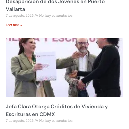
Desaparición de dos Jóvenes en Puerto
Vallarta
7 de agosto, 2026
No hay comentarios
Leer más »
Jefa Clara Otorga Créditos de Vivienda y
Escrituras en CDMX
7 de agosto, 2026
No hay comentarios