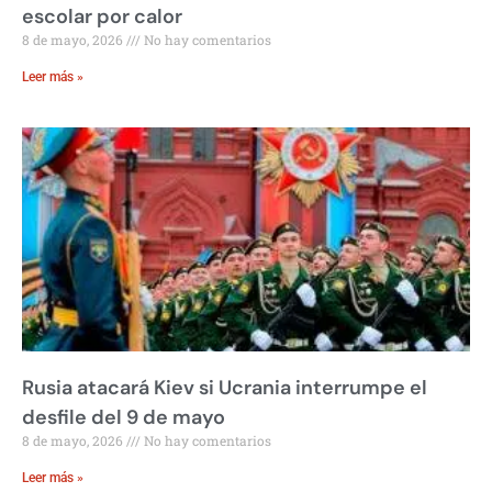
escolar por calor
8 de mayo, 2026
No hay comentarios
Leer más »
Rusia atacará Kiev si Ucrania interrumpe el
desfile del 9 de mayo
8 de mayo, 2026
No hay comentarios
Leer más »