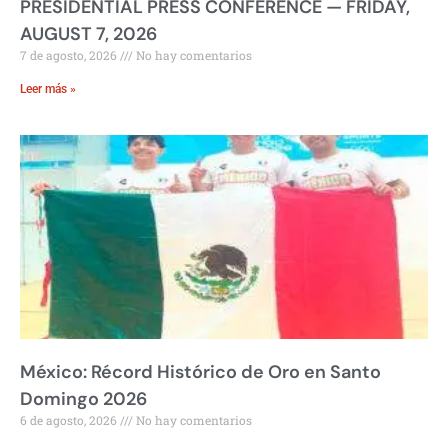
PRESIDENTIAL PRESS CONFERENCE — FRIDAY,
AUGUST 7, 2026
7 de agosto, 2026
No hay comentarios
Leer más »
México: Récord Histórico de Oro en Santo
Domingo 2026
6 de agosto, 2026
No hay comentarios