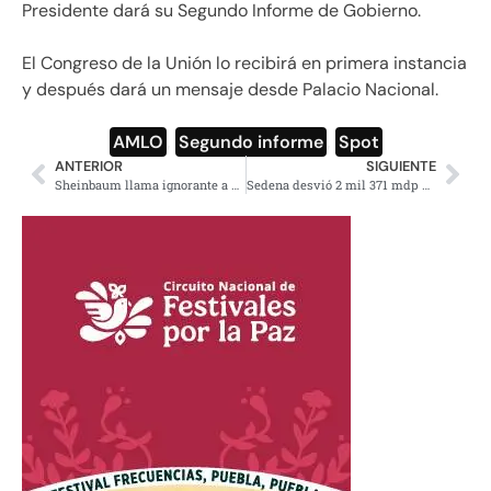
Presidente dará su Segundo Informe de Gobierno.
El Congreso de la Unión lo recibirá en primera instancia
y después dará un mensaje desde Palacio Nacional.
AMLO
,
Segundo informe
,
Spot
ANTERIOR
SIGUIENTE
Sheinbaum llama ignorante a Calderón por criticar águila juarista
Sedena desvió 2 mil 371 mdp durante la administración de Peña Nieto