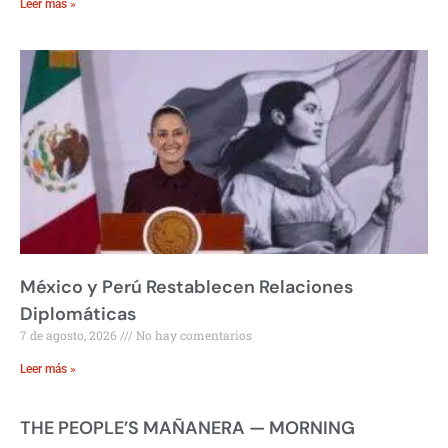
Leer más »
México y Perú Restablecen Relaciones
Diplomáticas
7 de agosto, 2026
No hay comentarios
Leer más »
THE PEOPLE’S MAÑANERA — MORNING