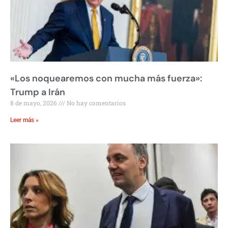
«Los noquearemos con mucha más fuerza»:
Trump a Irán
8 de mayo, 2026
No hay comentarios
Leer más »