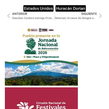
Estados Unidos
,
Huracán Dorian
ANTERIOR
SIGUIENTE
Sánchez Cordero entrega Primer Informe al Congreso de la Unión
Detectan 14 casos de dengue en Sonora durante 2019