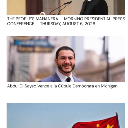
THE PEOPLE’S MAÑANERA — MORNING PRESIDENTIAL PRESS
CONFERENCE — THURSDAY, AUGUST 6, 2026
Abdul El-Sayed Vence a la Cúpula Demócrata en Michigan