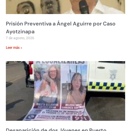
Prisión Preventiva a Ángel Aguirre por Caso
Ayotzinapa
7 de agosto, 2026
Leer más »
Desaparición de dos Jóvenes en Puerto