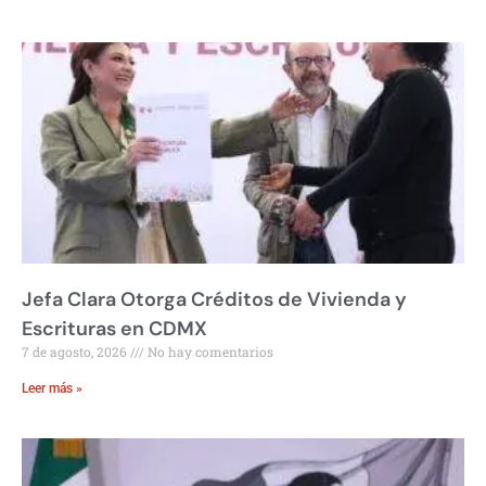
Jefa Clara Otorga Créditos de Vivienda y
Escrituras en CDMX
7 de agosto, 2026
No hay comentarios
Leer más »