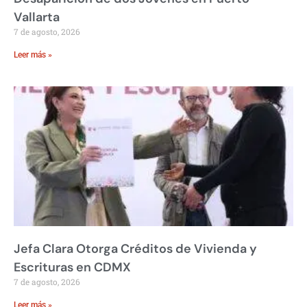
Vallarta
7 de agosto, 2026
Leer más »
Jefa Clara Otorga Créditos de Vivienda y
Escrituras en CDMX
7 de agosto, 2026
Leer más »