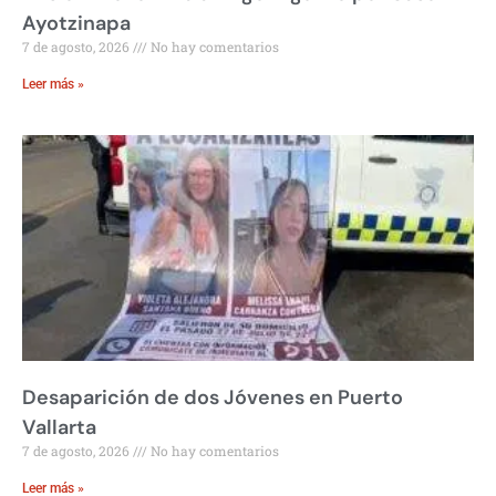
Ayotzinapa
7 de agosto, 2026
No hay comentarios
Leer más »
Desaparición de dos Jóvenes en Puerto
Vallarta
7 de agosto, 2026
No hay comentarios
Leer más »