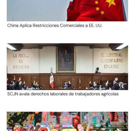
China Aplica Restricciones Comerciales a EE. UU.
SCJN avala derechos laborales de trabajadores agrícolas