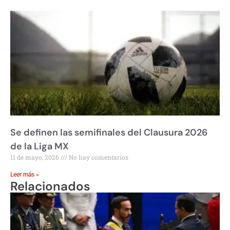
Se definen las semifinales del Clausura 2026
de la Liga MX
11 de mayo, 2026
No hay comentarios
Leer más »
Relacionados