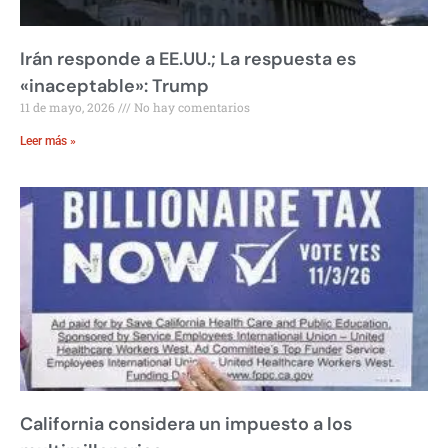
Irán responde a EE.UU.; La respuesta es
«inaceptable»: Trump
11 de mayo, 2026
No hay comentarios
Leer más »
California considera un impuesto a los