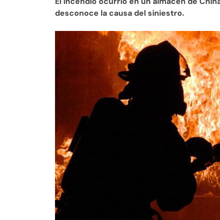
El incendio ocurrió en un almacén de Chin
desconoce la causa del siniestro.