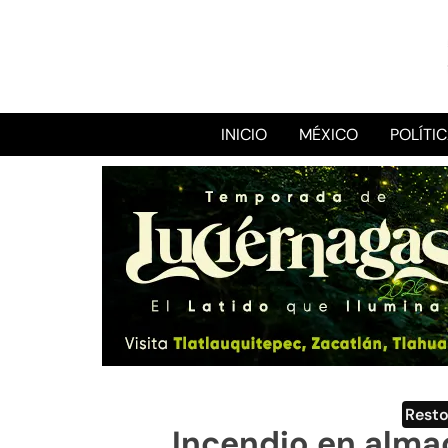
INICIO
MÉXICO
POLÍTI
Rest
Incendio en alma