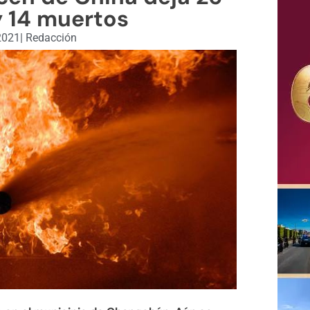
y 14 muertos
 2021
|
Redacción