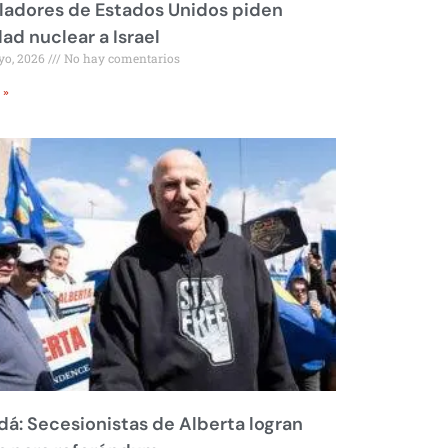
ladores de Estados Unidos piden
dad nuclear a Israel
yo, 2026
No hay comentarios
 »
á: Secesionistas de Alberta logran