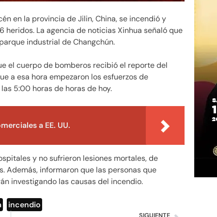
én en la provincia de Jilin, China, se incendió y
6 heridos. La agencia de noticias Xinhua señaló que
 parque industrial de Changchún.
e el cuerpo de bomberos recibió el reporte del
 que a esa hora empezaron los esfuerzos de
las 5:00 horas de horas de hoy.
merciales a EE. UU.
spitales y no sufrieron lesiones mortales, de
s. Además, informaron que las personas que
rán investigando las causas del incendio.
a
,
incendio
SIGUIENTE