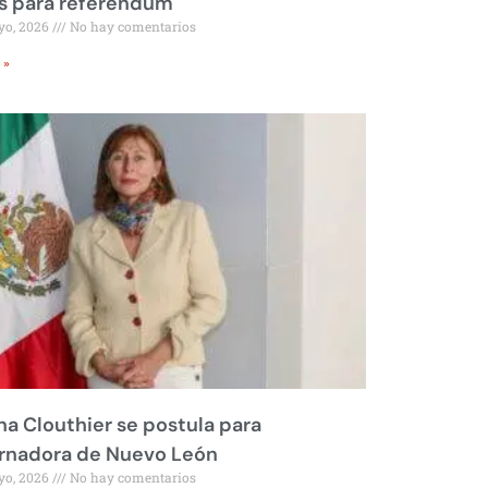
s para referéndum
yo, 2026
No hay comentarios
 »
na Clouthier se postula para
rnadora de Nuevo León
yo, 2026
No hay comentarios