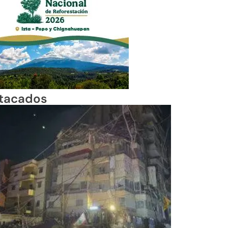
tacados