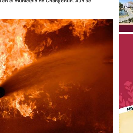
a en el municipio de Changchún. Aún se