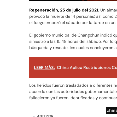
Regeneración,
25 de julio del 2021.
Un almac
provocó la muerte de 14 personas; así como 2
el fuego empezó el sábado por la tarde en un
El gobierno municipal de Changchún indicó qu
siniestro a las 15:48 horas del sábado. Por lo
búsqueda y rescate; los cuales concluyeron a 
LEER MÁS:
China Aplica Restricciones Co
Los heridos fueron trasladados a diferentes ho
acuerdo con las autoridades gubernamentale
fallecieron ya fueron identificadas y continua
chin
ANTERIOR