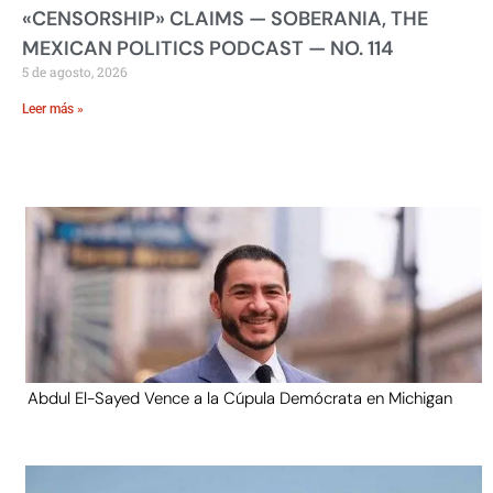
«CENSORSHIP» CLAIMS — SOBERANIA, THE
MEXICAN POLITICS PODCAST — NO. 114
5 de agosto, 2026
Leer más »
Abdul El-Sayed Vence a la Cúpula Demócrata en Michigan