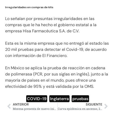
Irregularidades en compras de kits
Lo señalan por presuntas irregularidades en las
compras que le ha hecho el gobierno estatal a la
empresa Hisa Farmacéutica S.A. de C.V.
Esta es la misma empresa que no entregó al estado las
20 mil pruebas para detectar el Covid-19, de acuerdo
con información de El Financiero.
En México se aplica la prueba de reacción en cadena
de polimerasa (PCR, por sus siglas en inglés), junto a la
mayoría de países en el mundo, pues ofrece una
efectividad de 95% y está validada por la OMS.
COVID-19
,
Inglaterra
,
pruebas
ANTERIOR
SIGUIENTE
Morena presenta de nuevo iniciativa para bajar presupuesto a partidos
Curva epidémica en ascenso, 2 mil 871 confirmados y 171 muertes: Salud