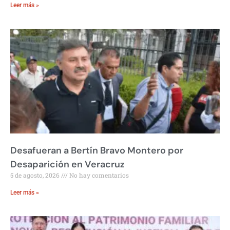
Leer más »
Desafueran a Bertín Bravo Montero por
Desaparición en Veracruz
5 de agosto, 2026
No hay comentarios
Leer más »