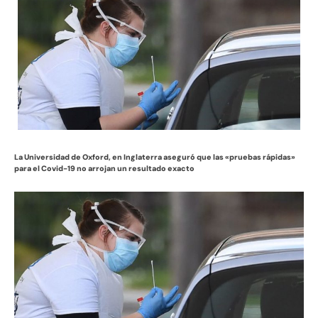
La Universidad de Oxford, en Inglaterra aseguró que las «pruebas rápidas»
para el Covid-19 no arrojan un resultado exacto