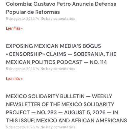
Colombia: Gustavo Petro Anuncia Defensa
Popular de Reformas
5 de agosto, 2026
No hay comentarios
Leer más »
EXPOSING MEXICAN MEDIA’S BOGUS
«CENSORSHIP» CLAIMS — SOBERANIA, THE
MEXICAN POLITICS PODCAST — NO. 114
5 de agosto, 2026
No hay comentarios
Leer más »
MEXICO SOLIDARITY BULLETIN — WEEKLY
NEWSLETTER OF THE MEXICO SOLIDARITY
PROJECT — NO. 283 — AUGUST 5, 2026 — IN
THIS ISSUE: MEXICO AND AFRICAN AMERICANS
5 de agosto, 2026
No hay comentarios