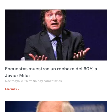
Encuestas muestran un rechazo del 60% a
Javier Milei
6 de mayo, 2026
No hay comentarios
Leer más »