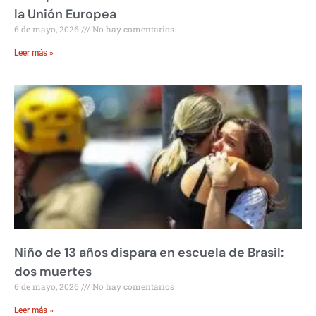
la Unión Europea
6 de mayo, 2026
No hay comentarios
Leer más »
Niño de 13 años dispara en escuela de Brasil:
dos muertes
6 de mayo, 2026
No hay comentarios
Leer más »