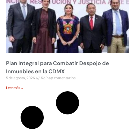
Plan Integral para Combatir Despojo de
Inmuebles en la CDMX
5 de agosto, 2026
No hay comentarios
Leer más »