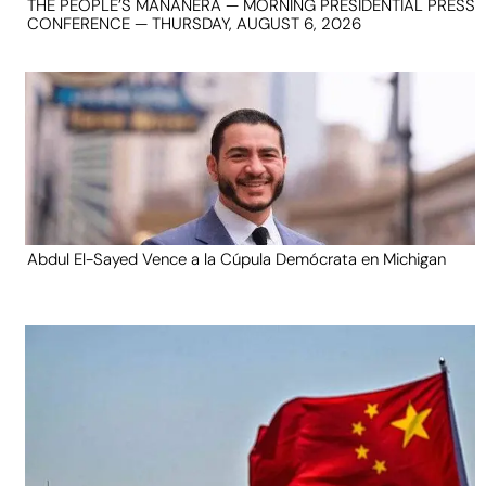
THE PEOPLE’S MAÑANERA — MORNING PRESIDENTIAL PRESS
CONFERENCE — THURSDAY, AUGUST 6, 2026
Abdul El-Sayed Vence a la Cúpula Demócrata en Michigan