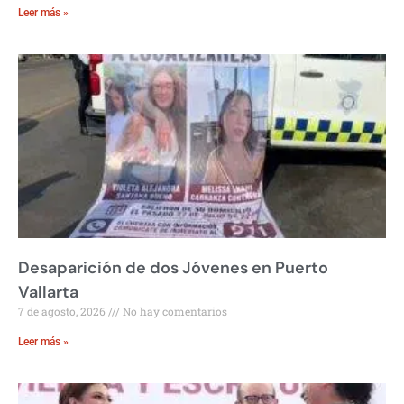
Leer más »
Desaparición de dos Jóvenes en Puerto
Vallarta
7 de agosto, 2026
No hay comentarios
Leer más »