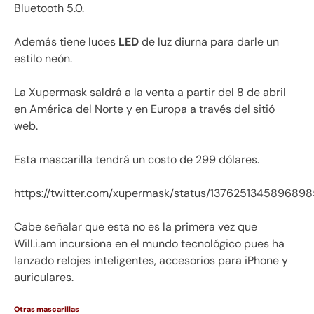
Bluetooth 5.0.
Además tiene luces
LED
de luz diurna para darle un
estilo neón.
La Xupermask saldrá a la venta a partir del 8 de abril
en América del Norte y en Europa a través del sitió
web.
Esta mascarilla tendrá un costo de 299 dólares.
https://twitter.com/xupermask/status/137625134589689
Cabe señalar que esta no es la primera vez que
Will.i.am incursiona en el mundo tecnológico pues ha
lanzado relojes inteligentes, accesorios para iPhone y
auriculares.
Otras mascarillas