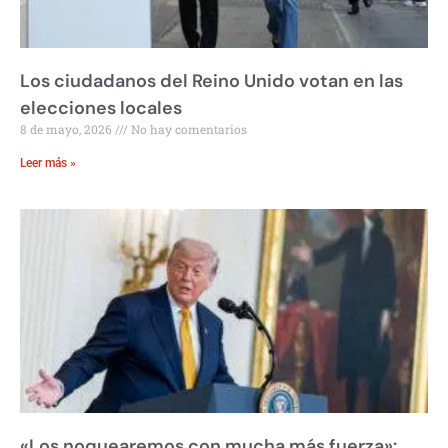
Los ciudadanos del Reino Unido votan en las
elecciones locales
8 de mayo, 2026
No hay comentarios
Leer más »
«Los noquearemos con mucha más fuerza»: