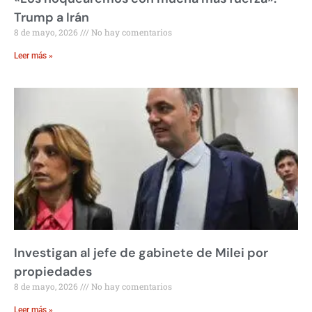
Trump a Irán
8 de mayo, 2026
No hay comentarios
Leer más »
Investigan al jefe de gabinete de Milei por
propiedades
8 de mayo, 2026
No hay comentarios
Leer más »