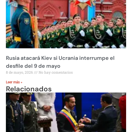
Rusia atacará Kiev si Ucrania interrumpe el
desfile del 9 de mayo
8 de mayo, 2026
No hay comentarios
Leer más »
Relacionados