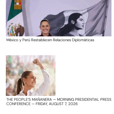
México y Perú Restablecen Relaciones Diplomáticas
THE PEOPLE’S MAÑANERA — MORNING PRESIDENTIAL PRESS
CONFERENCE — FRIDAY, AUGUST 7, 2026