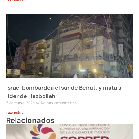
Leer más »
Israel bombardea el sur de Beirut, y mata a
líder de Hezbollah
7 de mayo, 2026
No hay comentarios
Leer más »
Relacionados