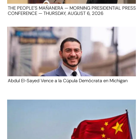
THE PEOPLE’S MAÑANERA — MORNING PRESIDENTIAL PRESS
CONFERENCE — THURSDAY, AUGUST 6, 2026
Abdul El-Sayed Vence a la Cúpula Demócrata en Michigan