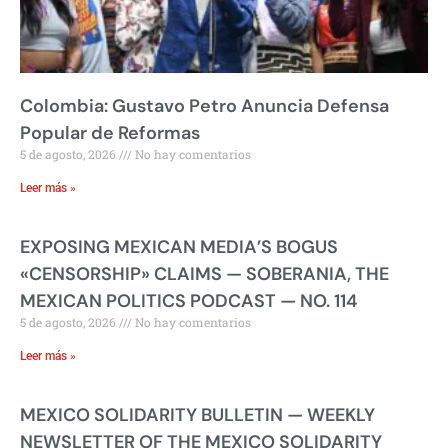
Colombia: Gustavo Petro Anuncia Defensa
Popular de Reformas
5 de agosto, 2026
No hay comentarios
Leer más »
EXPOSING MEXICAN MEDIA’S BOGUS
«CENSORSHIP» CLAIMS — SOBERANIA, THE
MEXICAN POLITICS PODCAST — NO. 114
5 de agosto, 2026
No hay comentarios
Leer más »
MEXICO SOLIDARITY BULLETIN — WEEKLY
NEWSLETTER OF THE MEXICO SOLIDARITY