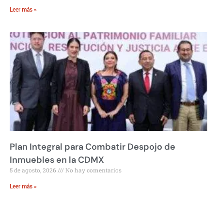
Leer más »
Plan Integral para Combatir Despojo de
Inmuebles en la CDMX
5 de agosto, 2026
No hay comentarios
Leer más »