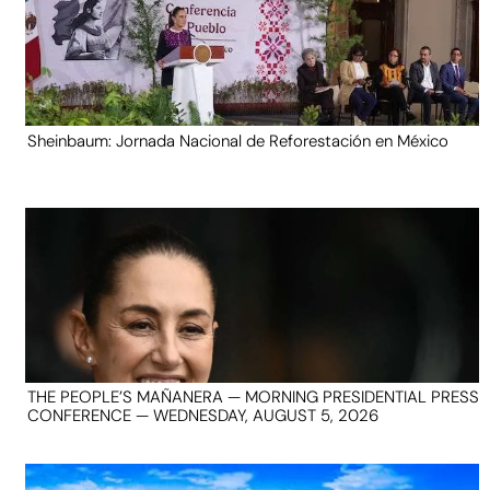
Sheinbaum: Jornada Nacional de Reforestación en México
THE PEOPLE’S MAÑANERA — MORNING PRESIDENTIAL PRESS
CONFERENCE — WEDNESDAY, AUGUST 5, 2026