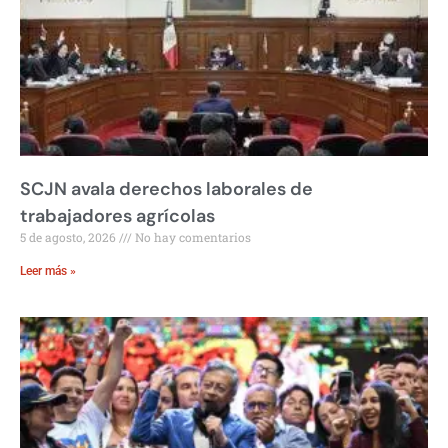
SCJN avala derechos laborales de
trabajadores agrícolas
5 de agosto, 2026
No hay comentarios
Leer más »