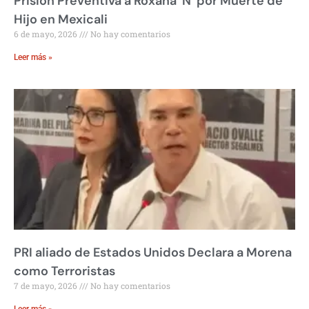
Prisión Preventiva a Roxana ‘N’ por Muerte de
Hijo en Mexicali
6 de mayo, 2026
No hay comentarios
Leer más »
PRI aliado de Estados Unidos Declara a Morena
como Terroristas
7 de mayo, 2026
No hay comentarios