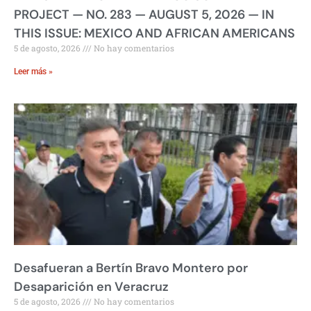
PROJECT — NO. 283 — AUGUST 5, 2026 — IN
THIS ISSUE: MEXICO AND AFRICAN AMERICANS
5 de agosto, 2026
No hay comentarios
Leer más »
Desafueran a Bertín Bravo Montero por
Desaparición en Veracruz
5 de agosto, 2026
No hay comentarios