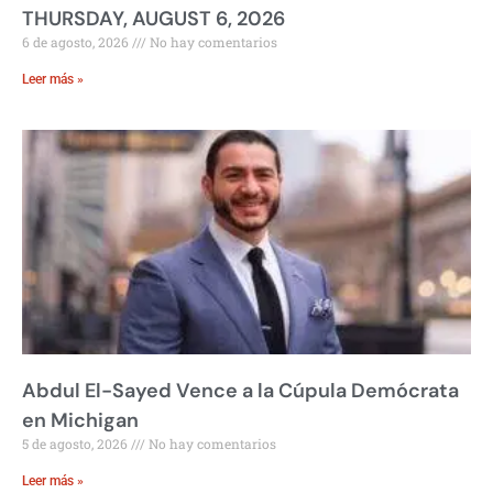
THURSDAY, AUGUST 6, 2026
6 de agosto, 2026
No hay comentarios
Leer más »
Abdul El-Sayed Vence a la Cúpula Demócrata
en Michigan
5 de agosto, 2026
No hay comentarios
Leer más »