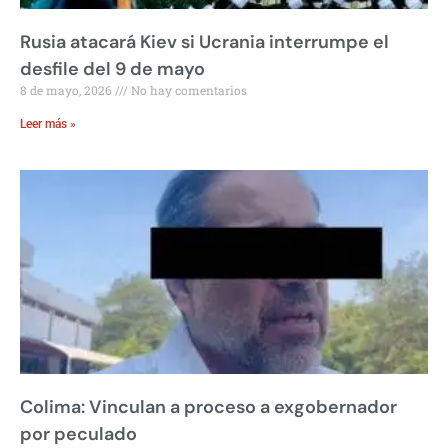
Rusia atacará Kiev si Ucrania interrumpe el
desfile del 9 de mayo
8 de mayo, 2026
No hay comentarios
Leer más »
Colima: Vinculan a proceso a exgobernador
por peculado