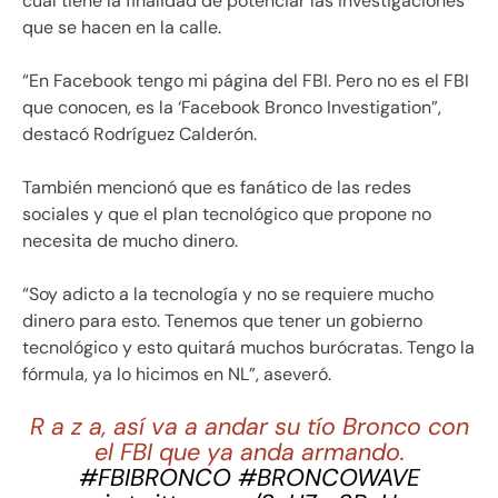
cual tiene la finalidad de potenciar las investigaciones
que se hacen en la calle.
“En Facebook tengo mi página del FBI. Pero no es el FBI
que conocen, es la ‘Facebook Bronco Investigation”,
destacó Rodríguez Calderón.
También mencionó que es fanático de las redes
sociales y que el plan tecnológico que propone no
necesita de mucho dinero.
“Soy adicto a la tecnología y no se requiere mucho
dinero para esto. Tenemos que tener un gobierno
tecnológico y esto quitará muchos burócratas. Tengo la
fórmula, ya lo hicimos en NL”, aseveró.
R a z a, así va a andar su tío Bronco con
el FBI que ya anda armando.
#FBIBRONCO
#BRONCOWAVE