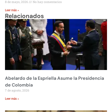
8 de mayo, 2026
No hay comentarios
Leer más »
Relacionados
Abelardo de la Espriella Asume la Presidencia
de Colombia
7 de agosto, 2026
Leer más »