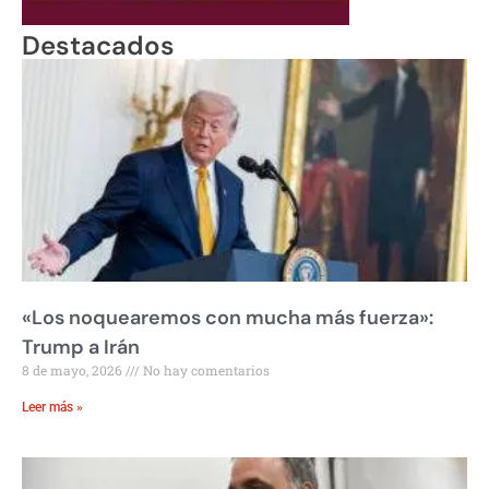
Destacados
«Los noquearemos con mucha más fuerza»:
Trump a Irán
8 de mayo, 2026
No hay comentarios
Leer más »