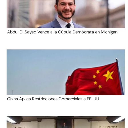
Abdul El-Sayed Vence a la Cúpula Demócrata en Michigan
China Aplica Restricciones Comerciales a EE. UU.