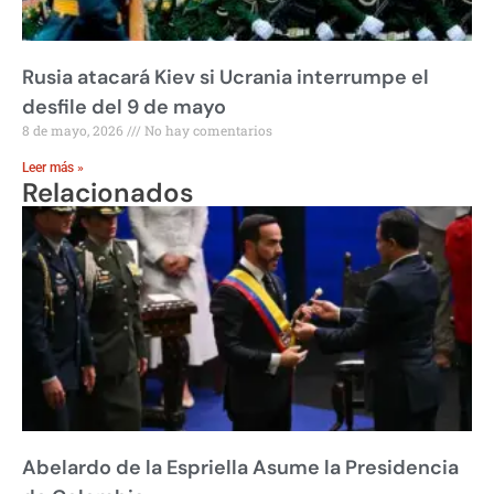
Rusia atacará Kiev si Ucrania interrumpe el
desfile del 9 de mayo
8 de mayo, 2026
No hay comentarios
Leer más »
Relacionados
Abelardo de la Espriella Asume la Presidencia