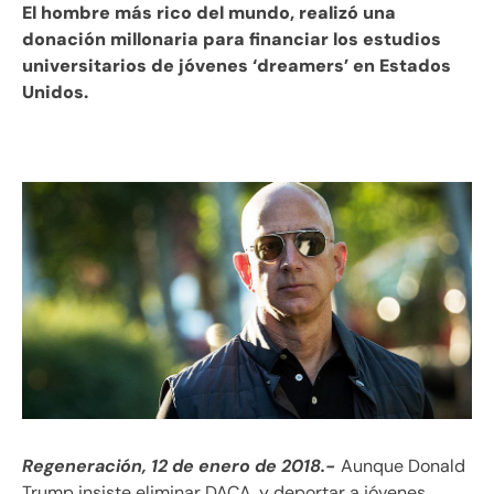
El hombre más rico del mundo, realizó una
donación millonaria para financiar los estudios
universitarios de jóvenes ‘dreamers’ en Estados
Unidos.
Regeneración, 12 de enero de 2018.-
Aunque Donald
Trump insiste eliminar DACA, y deportar a jóvenes