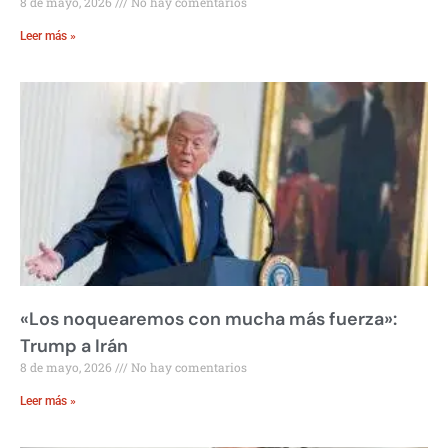
8 de mayo, 2026
No hay comentarios
Leer más »
«Los noquearemos con mucha más fuerza»:
Trump a Irán
8 de mayo, 2026
No hay comentarios
Leer más »