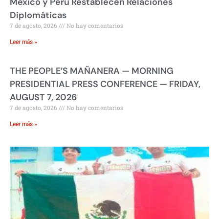
México y Perú Restablecen Relaciones
Diplomáticas
7 de agosto, 2026
No hay comentarios
Leer más »
THE PEOPLE’S MAÑANERA — MORNING
PRESIDENTIAL PRESS CONFERENCE — FRIDAY,
AUGUST 7, 2026
7 de agosto, 2026
No hay comentarios
Leer más »