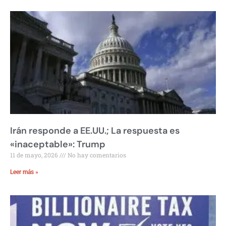
Irán responde a EE.UU.; La respuesta es
«inaceptable»: Trump
11 de mayo, 2026
No hay comentarios
Leer más »