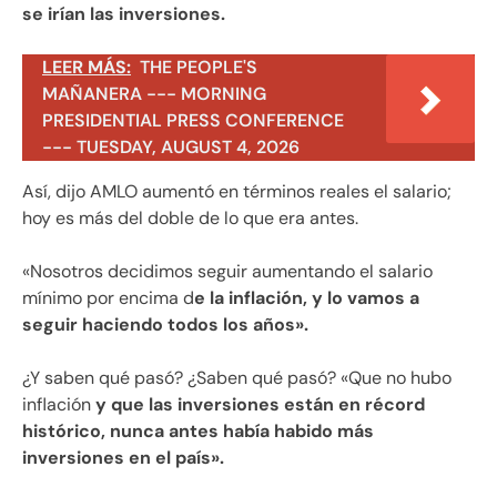
se irían las inversiones.
LEER MÁS:
THE PEOPLE'S
MAÑANERA --- MORNING
PRESIDENTIAL PRESS CONFERENCE
--- TUESDAY, AUGUST 4, 2026
Así, dijo AMLO aumentó en términos reales el salario;
hoy es más del doble de lo que era antes.
«Nosotros decidimos seguir aumentando el salario
mínimo por encima d
e la inflación, y lo vamos a
seguir haciendo todos los años».
¿Y saben qué pasó? ¿Saben qué pasó? «Que no hubo
inflación
y que las inversiones están en récord
histórico, nunca antes había habido más
inversiones en el país».