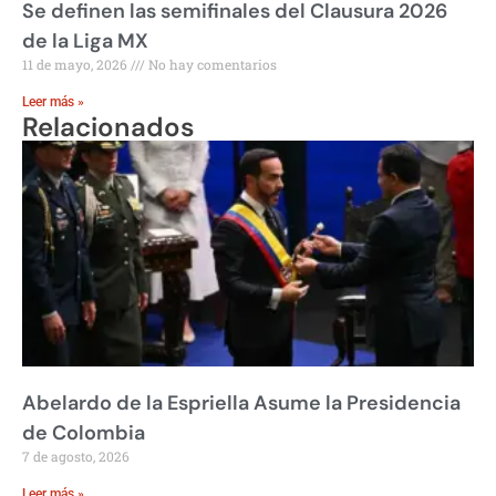
Se definen las semifinales del Clausura 2026
de la Liga MX
11 de mayo, 2026
No hay comentarios
Leer más »
Relacionados
Abelardo de la Espriella Asume la Presidencia
de Colombia
7 de agosto, 2026
Leer más »