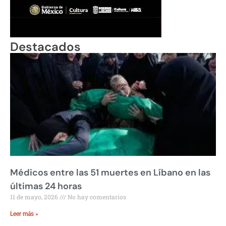
Destacados
Médicos entre las 51 muertes en Líbano en las
últimas 24 horas
11 de mayo, 2026
No hay comentarios
Leer más »