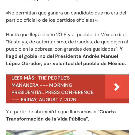
«No permitían que ganara un candidato que no era del
partido oficial o de los partidos oficiales».
Hasta que llegó el año 2018 y el pueblo de México dijo:
“Basta ya, de autoritarismo, de fraudes, de que dejen al
pueblo en la pobreza, con grandes desigualdades”.
Y
llegó el gobierno del Presidente Andrés Manuel
López Obrador, por voluntad del pueblo de México.
LEER MÁS:
THE PEOPLE'S
MAÑANERA --- MORNING
PRESIDENTIAL PRESS CONFERENCE
--- FRIDAY, AUGUST 7, 2026
Y a partir de ahí inició lo que llamamos la “
Cuarta
Transformación de la Vida Pública”.