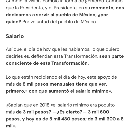
Cambió la visión, cambió la forma de gobierno. Cambió
que la Presidenta, y el Presidente, en su
momento, nos
dedicamos a servir al pueblo de México, ¿por
quién?
Por voluntad del pueblo de México.
Salario
Así que, el día de hoy que les hablamos, lo que quiero
decirles es, defiendan esta Transformación,
sean parte
consciente de esta Transformación.
Lo que están recibiendo el día de hoy, este apoyo de
más de
8 mil pesos mensuales tiene que ver,
primero,» con que aumentó el salario mínimo».
¿Sabían que en 2018 «el salario mínimo era poquito
más
de 3 mil pesos? —¿Es cierto?— 3 mil 600
pesos, y hoy es de 8 mil 480 pesos; de 3 mil 600 a 8
mil».