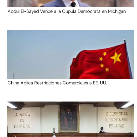
Abdul El-Sayed Vence a la Cúpula Demócrata en Michigan
China Aplica Restricciones Comerciales a EE. UU.