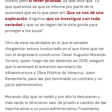
Ebrard, pero
si tener pruebas
, ya que dice que “Lo
que queremos es que se informe por parte de la
autoridad qué es lo que pasó ahí.
Que se nos dé una
explicación
. Exigimos
que se investigue con toda
seriedad
y que no se hagan de la vista gorda para
proteger a los suyos”.
Otro de esos escándalos en el que el senador
«longaniza» estuvo involucrado es el que tiene que ver
con el empresario constructor César Augusto Morando
Turrent, quien, luego de ser detenido en 2018, aseguró
que lo amenazó el entonces secretario de
Infraestructura y Obra Pública de Veracruz, Julen
Rementería, para dar por terminado un contrato y un
juicio administrativo.
Morando dijo que no cedió y por ello lo detuvieron y
más tarde le ofrecieron salir de prisión a cambio de dar
marcha atrás a un juicio administrativo. Finalmente,