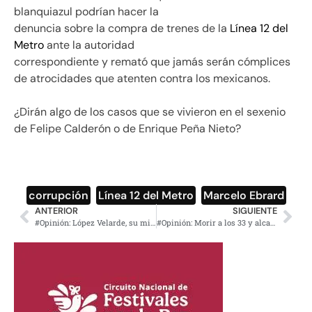
blanquiazul podrían hacer la
denuncia sobre la compra de trenes de la
Línea 12 del
Metro
ante la autoridad
correspondiente y remató que jamás serán cómplices
de atrocidades que atenten contra los mexicanos.
¿Dirán algo de los casos que se vivieron en el sexenio
de Felipe Calderón o de Enrique Peña Nieto?
corrupción
,
Línea 12 del Metro
,
Marcelo Ebrard
ANTERIOR
SIGUIENTE
#Opinión: López Velarde, su minutero inagotable
#Opinión: Morir a los 33 y alcanzar la inmortalidad o Ramón López Velarde