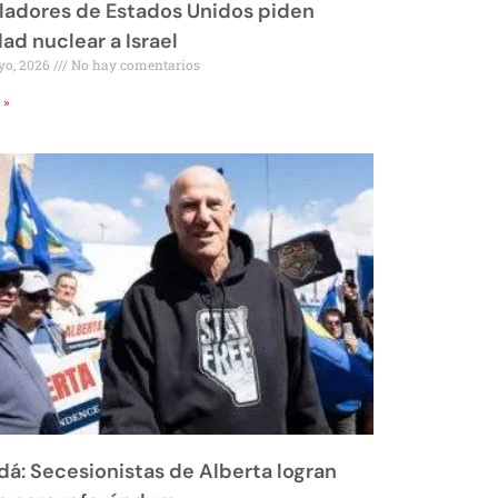
ladores de Estados Unidos piden
dad nuclear a Israel
yo, 2026
No hay comentarios
 »
á: Secesionistas de Alberta logran