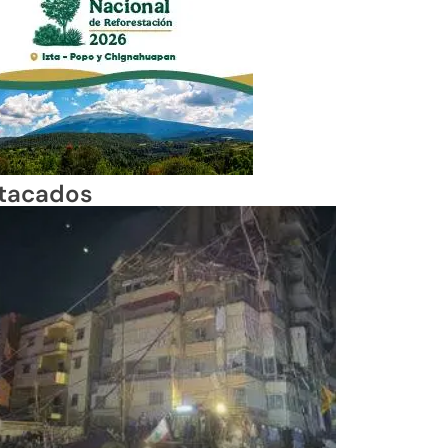
tacados