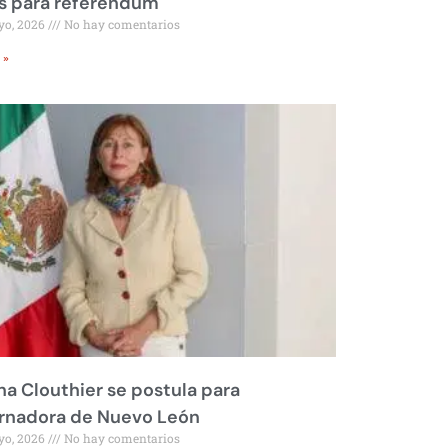
s para referéndum
yo, 2026
No hay comentarios
 »
na Clouthier se postula para
rnadora de Nuevo León
yo, 2026
No hay comentarios