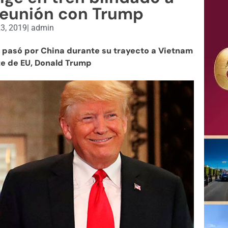
reunión con Trump
23, 2019
|
admin
n pasó por China durante su trayecto a Vietnam
te de EU, Donald Trump