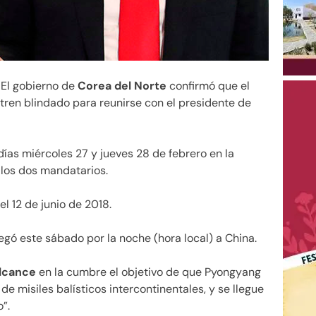
. El gobierno de
Corea del Norte
confirmó que el
tren blindado para reunirse con el presidente de
ías miércoles 27 y jueves 28 de febrero en la
 los dos mandatarios.
l 12 de junio de 2018.
egó este sábado por la noche (hora local) a China.
alcance
en la cumbre el objetivo de que Pyongyang
de misiles balísticos intercontinentales, y se llegue
”.