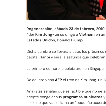
Regeneración, sábado 23 de febrero, 2019
líder
Kim Jong-un
se dirige a
Vietnam
en un 
Estados Unidos
,
Donald Trump
.
Dicha cumbre se llevará a cabo los próximos d
capital
Hanói
y será la segunda que celebran
La primera cumbre la celebraron en Singapur e
De acuerdo con
AFP
el tren de Kim Jong-un ll
Analistas señalan que es factible que
no se 
acepte congelar sus
programas nucleares
y 
solo a lo que ya se llama un “pequeño acuerdo