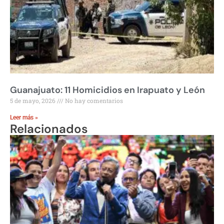
Guanajuato: 11 Homicidios en Irapuato y León
5 de mayo, 2026
No hay comentarios
Leer más »
Relacionados