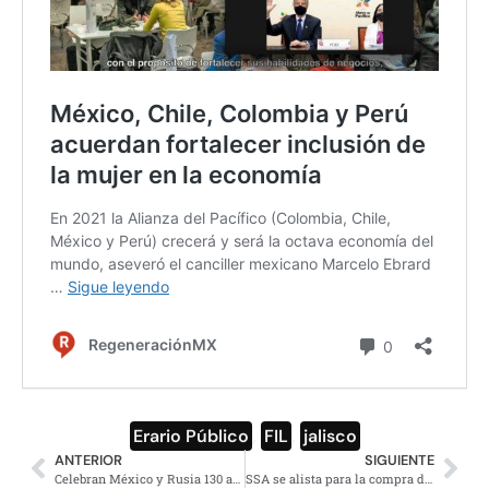
Erario Público
,
FIL
,
jalisco
ANTERIOR
SIGUIENTE
Celebran México y Rusia 130 aniversario de sus lazos diplomáticos
SSA se alista para la compra de la vacuna contra Covid-19 de Pfizer y BioNTech