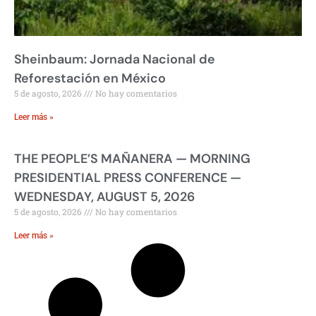
Sheinbaum: Jornada Nacional de
Reforestación en México
5 de agosto, 2026
No hay comentarios
Leer más »
THE PEOPLE’S MAÑANERA — MORNING
PRESIDENTIAL PRESS CONFERENCE —
WEDNESDAY, AUGUST 5, 2026
5 de agosto, 2026
No hay comentarios
Leer más »