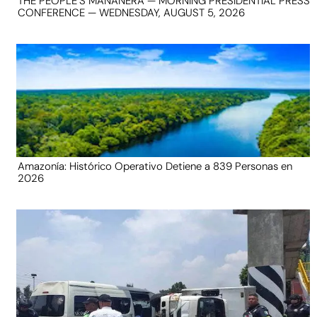
THE PEOPLE’S MAÑANERA — MORNING PRESIDENTIAL PRESS
CONFERENCE — WEDNESDAY, AUGUST 5, 2026
Amazonía: Histórico Operativo Detiene a 839 Personas en
2026