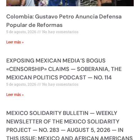
Colombia: Gustavo Petro Anuncia Defensa
Popular de Reformas
5 de agosto, 2026
No hay comentarios
Leer más »
EXPOSING MEXICAN MEDIA’S BOGUS
«CENSORSHIP» CLAIMS — SOBERANIA, THE
MEXICAN POLITICS PODCAST — NO. 114
5 de agosto, 2026
No hay comentarios
Leer más »
MEXICO SOLIDARITY BULLETIN — WEEKLY
NEWSLETTER OF THE MEXICO SOLIDARITY
PROJECT — NO. 283 — AUGUST 5, 2026 — IN
THIS ISSUE: MEXICO AND AFRICAN AMERICANS