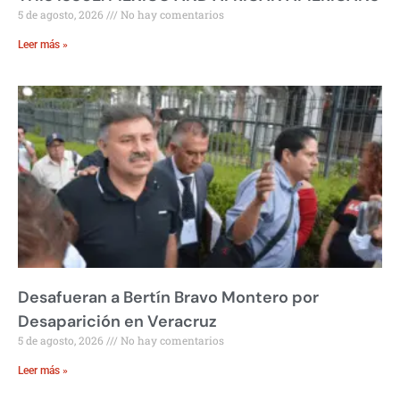
5 de agosto, 2026
No hay comentarios
Leer más »
Desafueran a Bertín Bravo Montero por
Desaparición en Veracruz
5 de agosto, 2026
No hay comentarios
Leer más »