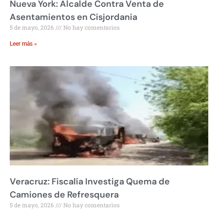
Nueva York: Alcalde Contra Venta de
Asentamientos en Cisjordania
5 de mayo, 2026
No hay comentarios
Leer más »
Veracruz: Fiscalía Investiga Quema de
Camiones de Refresquera
5 de mayo, 2026
No hay comentarios