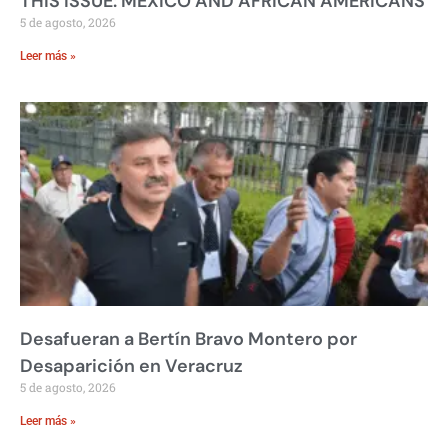
THIS ISSUE: MEXICO AND AFRICAN AMERICANS
5 de agosto, 2026
Leer más »
Desafueran a Bertín Bravo Montero por
Desaparición en Veracruz
5 de agosto, 2026
Leer más »