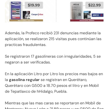
Además, la Profeco recibió 231 denuncias mediante la
aplicación, se realizaron 215 visitas pues continúan las
practicas fraudulentas.
Se registraron 17 gasolineras con irregularidades, 5 se
negaron a ser verificadas.
En la aplicación Litro por Litro los precios mas bajos en
la
gasolina regular
se registran en Querétaro,
Querétaro con G500 a 18.70 pesos el litro y en Mobil
de Tepatlaxco de hHidalgo, Puebla.
Mientras que las mas caras se reportaron en Mobil de
Monterrey, Nuevo León a 21.89 pesos y en G500 de San