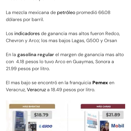
La mezcla mexicana de
petróleo
promedió 66.08
dólares por barril.
Los
indicadores
de ganancia mas altos fueron Redco,
Chevron y Arco; los mas bajos Lagas, G500 y Orsan
En la
gasolina regular
el margen de ganancia mas alto
con
4.18 pesos lo tuvo Arco en Guaymas, Sonora a
21.99 pesos por litro.
El mas bajo se encontró en la franquicia
Pemex
en
Veracruz,
Veracruz
a 18.49 pesos por litro.