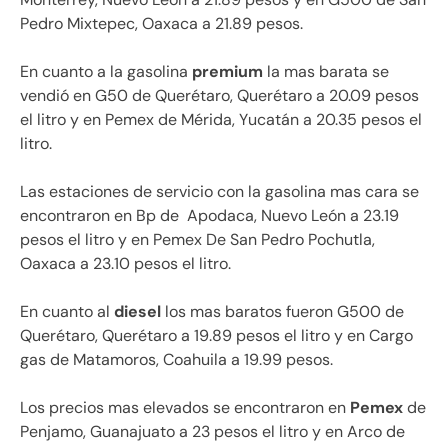
Pedro Mixtepec, Oaxaca a 21.89 pesos.
En cuanto a la gasolina
premium
la mas barata se
vendió en G50 de Querétaro, Querétaro a 20.09 pesos
el litro y en
Pemex de Mérida, Yucatán a 20.35 pesos el
litro.
Las estaciones de servicio
c
on la gasolina mas cara se
encontraron en Bp de
Apodaca, Nuevo León a 23.19
pesos el litro y en Pemex De San Pedro Pochutla,
Oaxaca a 23.10 pesos el litro.
En cuanto al
diesel
los mas baratos fueron G500 de
Querétaro, Querétaro a 19.89 pesos el litro y en Cargo
gas de Matamoros, Coahuila a 19.99 pesos.
Los precios mas elevados se encontraron en
Pemex
de
Penjamo, Guanajuato a 23 pesos el litro y en Arco de