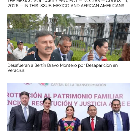
THE MEXICO SOLIDARITY PROJECT — NO. 283 — AUGUST 5,
2026 — IN THIS ISSUE: MEXICO AND AFRICAN AMERICANS
Desafueran a Bertín Bravo Montero por Desaparición en
Veracruz