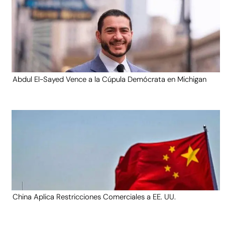
Abdul El-Sayed Vence a la Cúpula Demócrata en Michigan
China Aplica Restricciones Comerciales a EE. UU.