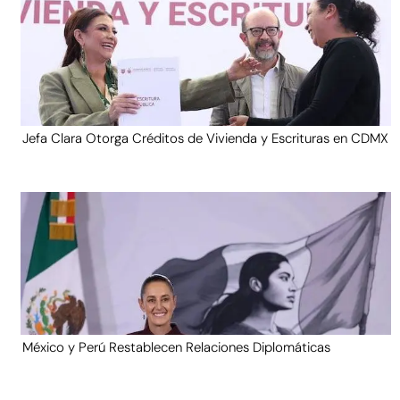
Jefa Clara Otorga Créditos de Vivienda y Escrituras en CDMX
México y Perú Restablecen Relaciones Diplomáticas