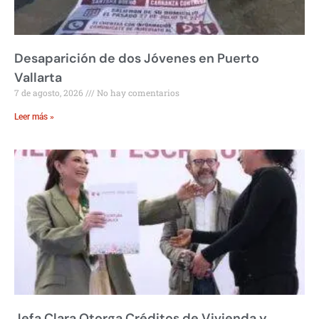
Desaparición de dos Jóvenes en Puerto
Vallarta
7 de agosto, 2026
No hay comentarios
Leer más »
Jefa Clara Otorga Créditos de Vivienda y