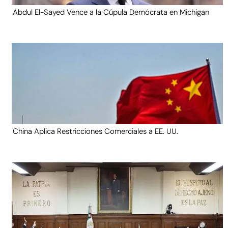
Abdul El-Sayed Vence a la Cúpula Demócrata en Michigan
China Aplica Restricciones Comerciales a EE. UU.