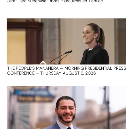
Jefa Clara Supervisa Obras Hidráulicas en Tláhuac
THE PEOPLE’S MAÑANERA — MORNING PRESIDENTIAL PRESS
CONFERENCE — THURSDAY, AUGUST 6, 2026