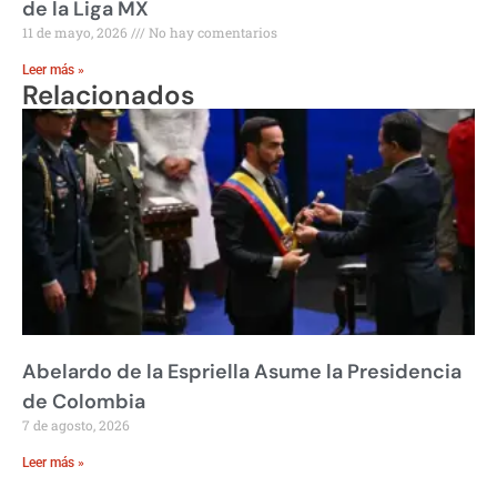
de la Liga MX
11 de mayo, 2026
No hay comentarios
Leer más »
Relacionados
Abelardo de la Espriella Asume la Presidencia
de Colombia
7 de agosto, 2026
Leer más »