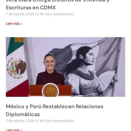
Escrituras en CDMX
7 de agosto, 2026
No hay comentarios
Leer más »
México y Perú Restablecen Relaciones
Diplomáticas
7 de agosto, 2026
No hay comentarios
Leer más »