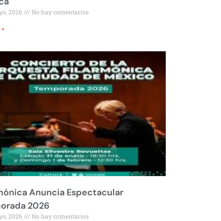
ca
yo, 2026
No hay comentarios
 »
mónica Anuncia Espectacular
orada 2026
yo, 2026
No hay comentarios