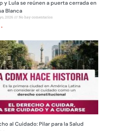
 y Lula se reúnen a puerta cerrada en
sa Blanca
yo, 2026
No hay comentarios
 »
ho al Cuidado: Pilar para la Salud