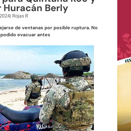
 Huracán Berly
, 2024
|
Rojas R
lejarse de ventanas por posible ruptura. No
 podido evacuar antes