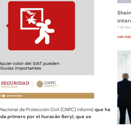
Shei
inte
7 de ma
Leer más
Nacional de Protección Civil (CNPC) informó
que ha
ada primero por el huracán Beryl, que se