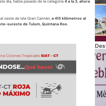
ste día, había pasado de la categoría
4 a la 3, ahora
 al oeste de Isla Gran Caimán,
a 415 kilómetros al
este-sureste de Tulum, Quintana Roo.
Des