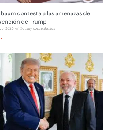
nbaum contesta a las amenazas de
rvención de Trump
yo, 2026
No hay comentarios
 »