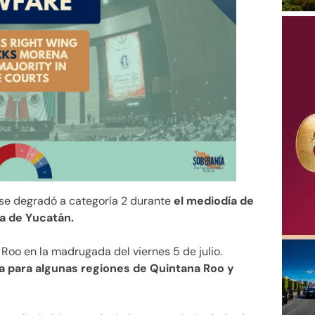
l se degradó a categoría 2 durante
el mediodía de
la de Yucatán.
 Roo en la madrugada del viernes 5 de julio.
oja para algunas regiones de Quintana Roo y