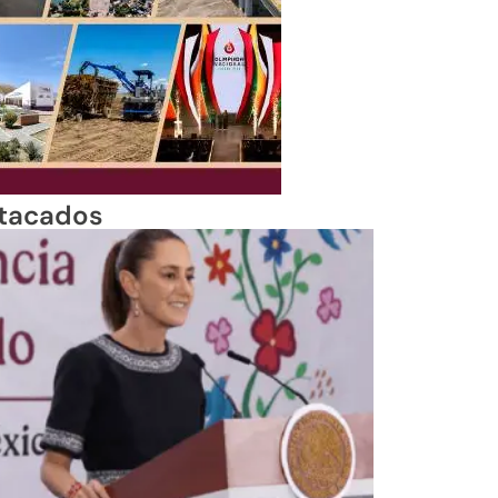
tacados