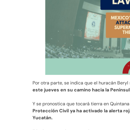
Por otra parte, se indica que el huracán Bery
este jueves en su camino hacia la Penínsu
Y se pronostica que tocará tierra en Quintana
Protección Civil ya ha activado la alerta r
Yucatán.