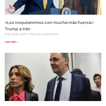
«Los noquearemos con mucha más fuerza»:
Trump a Irán
8 de mayo, 2026
No hay comentarios
Leer más »