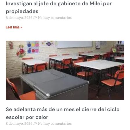
Investigan al jefe de gabinete de Milei por
propiedades
8 de mayo, 2026
No hay comentarios
Leer más »
Se adelanta más de un mes el cierre del ciclo
escolar por calor
8 de mayo, 2026
No hay comentarios