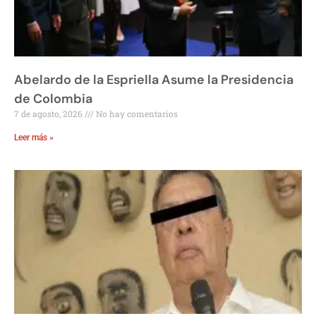
Abelardo de la Espriella Asume la Presidencia
de Colombia
7 de agosto, 2026
No hay comentarios
Leer más »