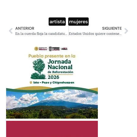
artista
,
mujeres
ANTERIOR
SIGUIENTE
En la cuerda floja la candidatura del ‘Cuauh’
Estados Unidos quiere contener a Rusia, pero es imposible de lograr: Vladimir Putin