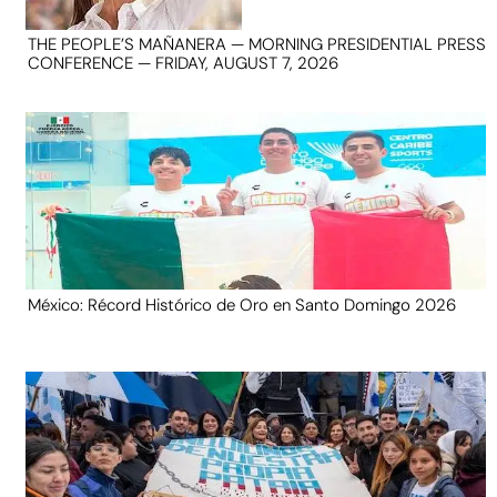
THE PEOPLE’S MAÑANERA — MORNING PRESIDENTIAL PRESS
CONFERENCE — FRIDAY, AUGUST 7, 2026
México: Récord Histórico de Oro en Santo Domingo 2026