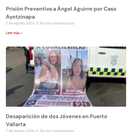
Prisión Preventiva a Ángel Aguirre por Caso
Ayotzinapa
7 de agosto, 2026
No hay comentarios
Leer más »
Desaparición de dos Jóvenes en Puerto
Vallarta
7 de agosto, 2026
No hay comentarios