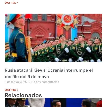
Leer más »
Rusia atacará Kiev si Ucrania interrumpe el
desfile del 9 de mayo
8 de mayo, 2026
No hay comentarios
Leer más »
Relacionados