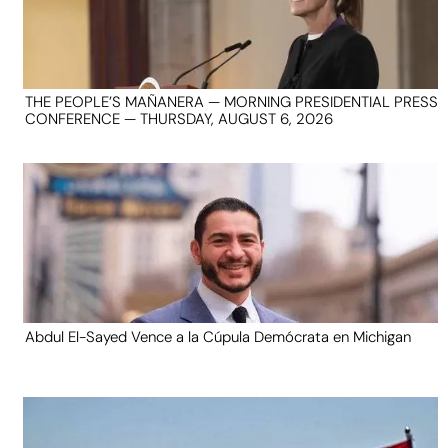
THE PEOPLE’S MAÑANERA — MORNING PRESIDENTIAL PRESS
CONFERENCE — THURSDAY, AUGUST 6, 2026
Abdul El-Sayed Vence a la Cúpula Demócrata en Michigan