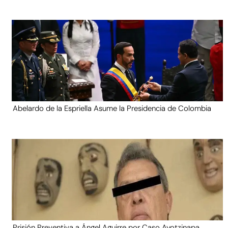
Abelardo de la Espriella Asume la Presidencia de Colombia
Prisión Preventiva a Ángel Aguirre por Caso Ayotzinapa