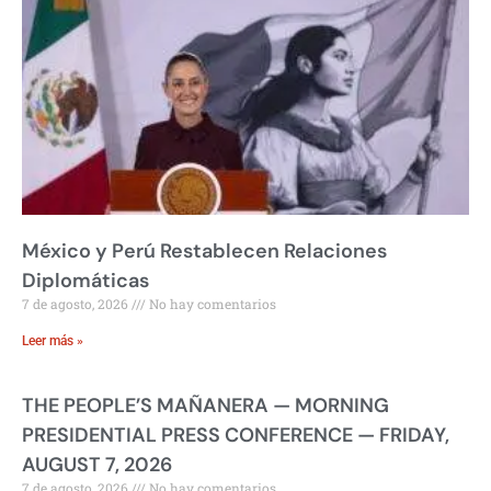
México y Perú Restablecen Relaciones
Diplomáticas
7 de agosto, 2026
No hay comentarios
Leer más »
THE PEOPLE’S MAÑANERA — MORNING
PRESIDENTIAL PRESS CONFERENCE — FRIDAY,
AUGUST 7, 2026
7 de agosto, 2026
No hay comentarios