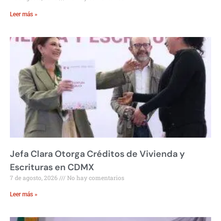
Leer más »
Jefa Clara Otorga Créditos de Vivienda y
Escrituras en CDMX
7 de agosto, 2026
No hay comentarios
Leer más »