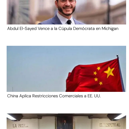
Abdul El-Sayed Vence a la Cúpula Demócrata en Michigan
China Aplica Restricciones Comerciales a EE. UU.