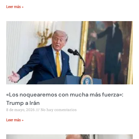
Leer más »
«Los noquearemos con mucha más fuerza»:
Trump a Irán
8 de mayo, 2026
No hay comentarios
Leer más »