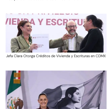
Jefa Clara Otorga Créditos de Vivienda y Escrituras en CDMX