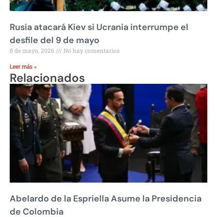
Rusia atacará Kiev si Ucrania interrumpe el
desfile del 9 de mayo
8 de mayo, 2026
No hay comentarios
Leer más »
Relacionados
Abelardo de la Espriella Asume la Presidencia
de Colombia