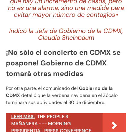
que hay un incremento de casos, pero
no es una alarma, sino una medida para
evitar mayor número de contagios»
Indicó la Jefa de Gobierno de la CDMX,
Claudia Sheinbaum
¡No sólo el concierto en CDMX se
pospone! Gobierno de CDMX
tomará otras medidas
Por otra parte, el comunicado del
Gobierno de la
CDMX
detalló que la verbena navideña en el Zócalo
terminará sus actividades el 30 de diciembre.
LEER MÁS:
THE PEOPLE'S
MAÑANERA --- MORNING
PRESIDENTIAL PRESS CONFERENCE