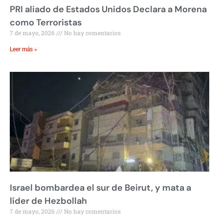
PRI aliado de Estados Unidos Declara a Morena
como Terroristas
7 de mayo, 2026
No hay comentarios
Leer más »
Israel bombardea el sur de Beirut, y mata a
líder de Hezbollah
7 de mayo, 2026
No hay comentarios