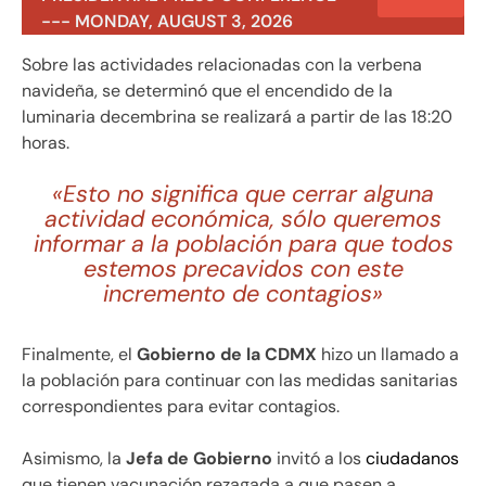
--- MONDAY, AUGUST 3, 2026
Sobre las actividades relacionadas con la verbena
navideña, se determinó que el encendido de la
luminaria decembrina se realizará a partir de las 18:20
horas.
«Esto no significa que cerrar alguna
actividad económica, sólo queremos
informar a la población para que todos
estemos precavidos con este
incremento de contagios»
Finalmente, el
Gobierno de la CDMX
hizo un llamado a
la población para continuar con las medidas sanitarias
correspondientes para evitar contagios.
Asimismo, la
Jefa de Gobierno
invitó a los
ciudadanos
que tienen vacunación rezagada a que pasen a