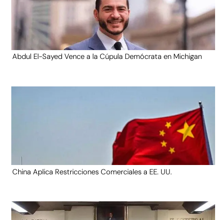
Abdul El-Sayed Vence a la Cúpula Demócrata en Michigan
China Aplica Restricciones Comerciales a EE. UU.