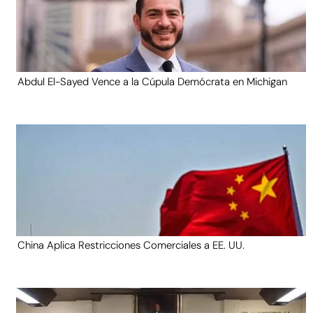
Abdul El-Sayed Vence a la Cúpula Demócrata en Michigan
China Aplica Restricciones Comerciales a EE. UU.