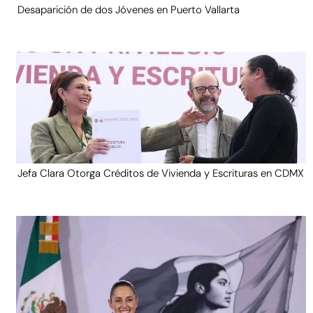
Desaparición de dos Jóvenes en Puerto Vallarta
Jefa Clara Otorga Créditos de Vivienda y Escrituras en CDMX