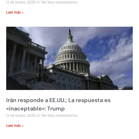
11 de mayo, 2026
No hay comentarios
Leer más »
Irán responde a EE.UU.; La respuesta es
«inaceptable»: Trump
11 de mayo, 2026
No hay comentarios
Leer más »