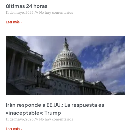
últimas 24 horas
11 de mayo, 2026
No hay comentarios
Leer más »
Irán responde a EE.UU.; La respuesta es
«inaceptable»: Trump
11 de mayo, 2026
No hay comentarios
Leer más »