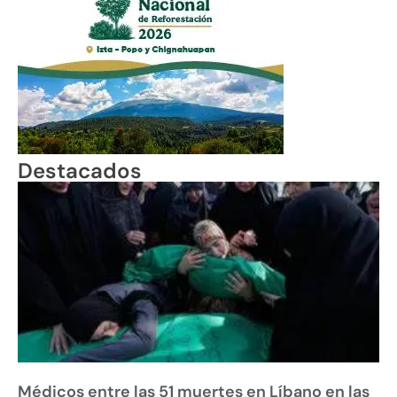
Destacados
Médicos entre las 51 muertes en Líbano en las