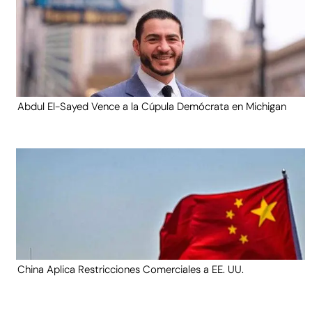
Abdul El-Sayed Vence a la Cúpula Demócrata en Michigan
China Aplica Restricciones Comerciales a EE. UU.