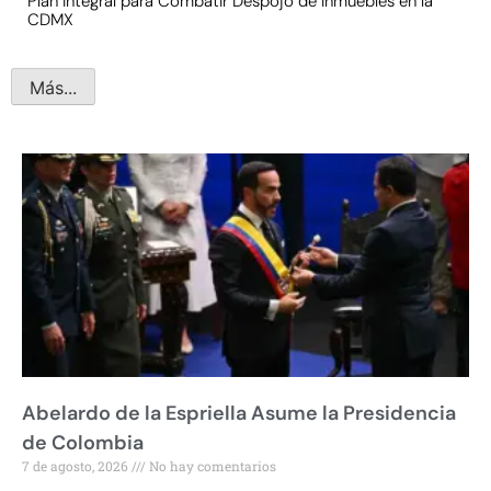
Plan Integral para Combatir Despojo de Inmuebles en la
CDMX
Más...
Abelardo de la Espriella Asume la Presidencia
de Colombia
7 de agosto, 2026
No hay comentarios