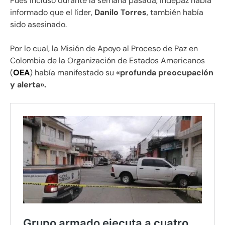
Pues incluso durante la semana pasada, Indepaz había
informado que el líder,
Danilo Torres
, también había
sido asesinado.
Por lo cual, la Misión de Apoyo al Proceso de Paz en
Colombia de la Organización de Estados Americanos
(
OEA
) había manifestado su
«profunda preocupación
y alerta».