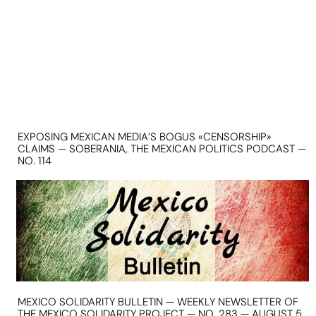
EXPOSING MEXICAN MEDIA’S BOGUS «CENSORSHIP»
CLAIMS — SOBERANIA, THE MEXICAN POLITICS PODCAST —
NO. 114
MEXICO SOLIDARITY BULLETIN — WEEKLY NEWSLETTER OF
THE MEXICO SOLIDARITY PROJECT — NO. 283 — AUGUST 5,