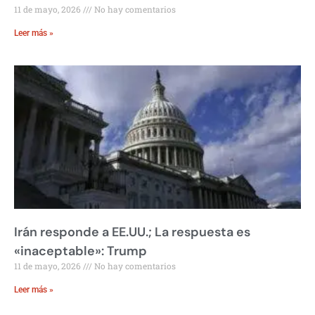
11 de mayo, 2026
No hay comentarios
Leer más »
Irán responde a EE.UU.; La respuesta es
«inaceptable»: Trump
11 de mayo, 2026
No hay comentarios
Leer más »