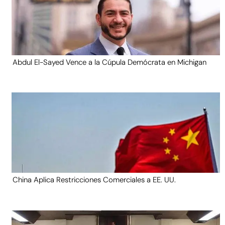
Abdul El-Sayed Vence a la Cúpula Demócrata en Michigan
China Aplica Restricciones Comerciales a EE. UU.