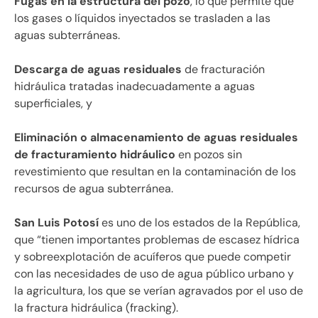
Fugas en la estructura del pozo
, lo que permite que
los gases o líquidos inyectados se trasladen a las
aguas subterráneas.
Descarga de aguas residuales
de fracturación
hidráulica tratadas inadecuadamente a aguas
superficiales, y
Eliminación o almacenamiento de aguas residuales
de fracturamiento hidráulico
en pozos sin
revestimiento que resultan en la contaminación de los
recursos de agua subterránea.
San Luis Potosí
es uno de los estados de la República,
que “tienen importantes problemas de escasez hídrica
y sobreexplotación de acuíferos que puede competir
con las necesidades de uso de agua público urbano y
la agricultura, los que se verían agravados por el uso de
la fractura hidráulica (fracking).