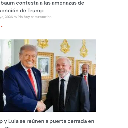
nbaum contesta a las amenazas de
rvención de Trump
yo, 2026
No hay comentarios
 »
 y Lula se reúnen a puerta cerrada en