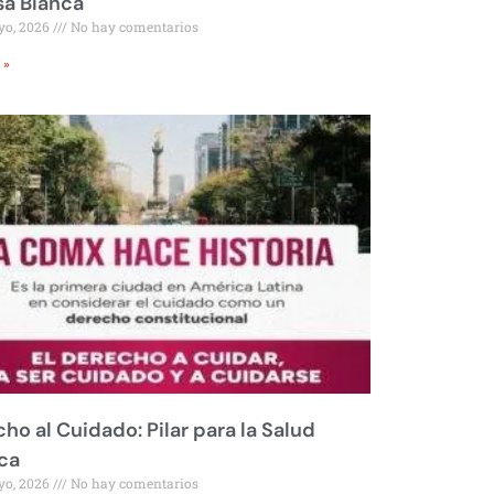
sa Blanca
yo, 2026
No hay comentarios
 »
ho al Cuidado: Pilar para la Salud
ca
yo, 2026
No hay comentarios