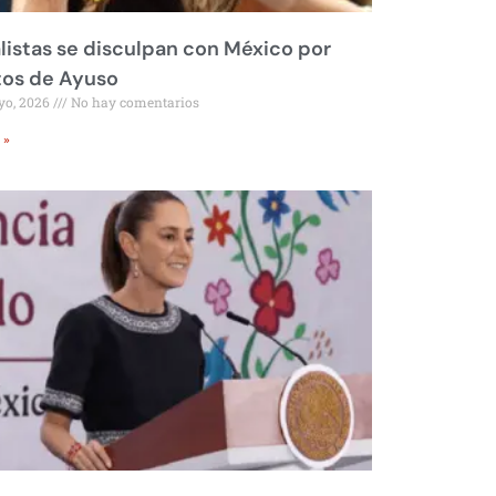
listas se disculpan con México por
tos de Ayuso
yo, 2026
No hay comentarios
 »