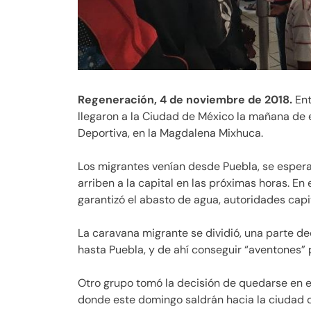
Regeneración, 4 de noviembre de 2018.
Ent
llegaron a la Ciudad de México la mañana de 
Deportiva, en la Magdalena Mixhuca.
Los migrantes venían desde Puebla, se espe
arriben a la capital en las próximas horas. En 
garantizó el abasto de agua, autoridades capit
La caravana migrante se dividió, una parte d
hasta Puebla, y de ahí conseguir “aventones” pa
Otro grupo tomó la decisión de quedarse en el
donde este domingo saldrán hacia la ciudad d