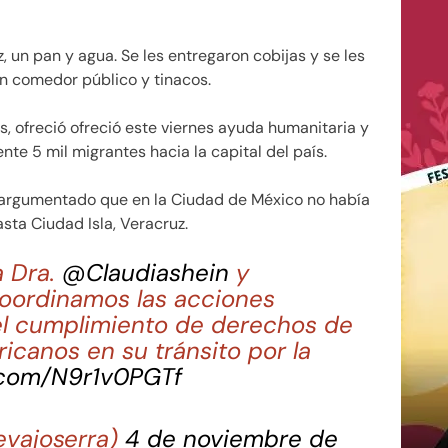
, un pan y agua. Se les entregaron cobijas y se les
un comedor público y tinacos.
, ofreció ofreció este viernes ayuda humanitaria y
e 5 mil migrantes hacia la capital del país.
 argumentado que en la Ciudad de México no había
sta Ciudad Isla, Veracruz.
a Dra.
@Claudiashein
y
coordinamos las acciones
 el cumplimiento de derechos de
icanos en su tránsito por la
r.com/N9r1v0PGTf
vajoserra)
4 de noviembre de