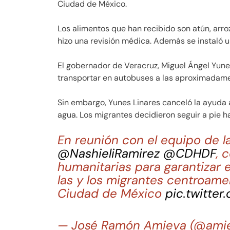
Ciudad de México.
Los alimentos que han recibido son atún, arroz
hizo una revisión médica. Además se instaló 
El gobernador de Veracruz, Miguel Ángel Yunes
transportar en autobuses a las aproximadament
Sin embargo, Yunes Linares canceló la ayuda
agua. Los migrantes decidieron seguir a pie ha
En reunión con el equipo de l
@NashieliRamirez
@CDHDF
, 
humanitarias para garantizar
las y los migrantes centroamer
Ciudad de México
pic.twitte
— José Ramón Amieva (@amie