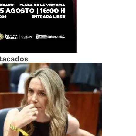
tacados