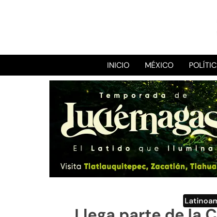
INICIO
MÉXICO
POLÍTI
Latinoa
Llega parte de la 