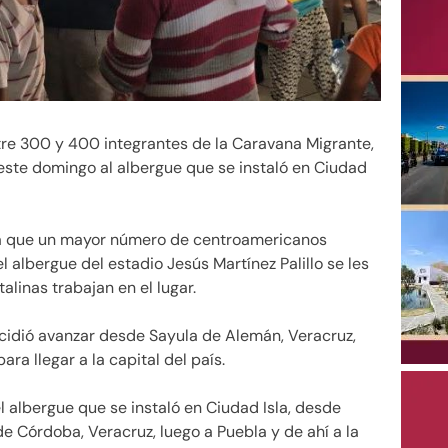
re 300 y 400 integrantes de la Caravana Migrante,
este domingo al albergue que se instaló en Ciudad
ra que un mayor número de centroamericanos
el albergue del estadio Jesús Martínez Palillo se les
alinas trabajan en el lugar.
ecidió avanzar desde Sayula de Alemán, Veracruz,
ra llegar a la capital del país.
 albergue que se instaló en Ciudad Isla, desde
e Córdoba, Veracruz, luego a Puebla y de ahí a la