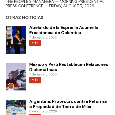
THE PEOPLE’S MAÑANERA — MORNING PRESIDENTIAL
PRESS CONFERENCE — FRIDAY, AUGUST 7, 2026
OTRAS NOTICIAS
Abelardo de la Espriella Asume la
Presidencia de Colombia
7 de agosto, 2026
MÁS
México y Perú Restablecen Relaciones
Diplomáticas
7 de agosto, 2026
MÁS
Argentina: Protestas contra Reforma
a Propiedad de Tierra de Milei
6 de agosto, 2026