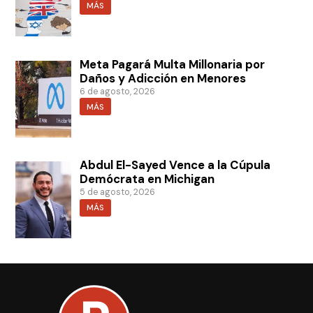
MÁS
Meta Pagará Multa Millonaria por
Daños y Adicción en Menores
6 de agosto, 2026
MÁS
Abdul El-Sayed Vence a la Cúpula
Demócrata en Michigan
5 de agosto, 2026
MÁS