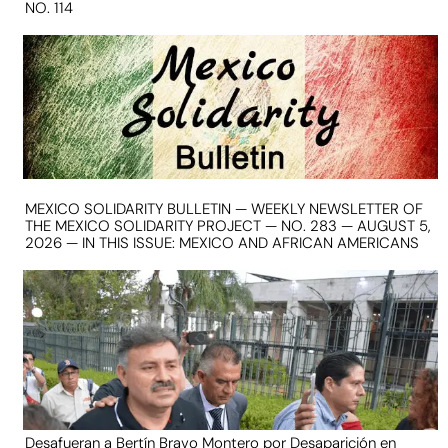
NO. 114
MEXICO SOLIDARITY BULLETIN — WEEKLY NEWSLETTER OF
THE MEXICO SOLIDARITY PROJECT — NO. 283 — AUGUST 5,
2026 — IN THIS ISSUE: MEXICO AND AFRICAN AMERICANS
Desafueran a Bertín Bravo Montero por Desaparición en