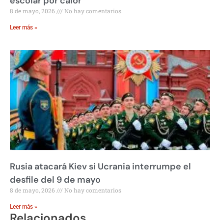
escolar por calor
8 de mayo, 2026
No hay comentarios
Leer más »
Rusia atacará Kiev si Ucrania interrumpe el
desfile del 9 de mayo
8 de mayo, 2026
No hay comentarios
Leer más »
Relacionados