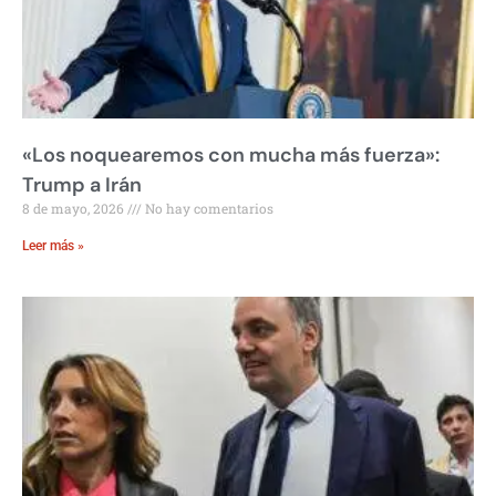
«Los noquearemos con mucha más fuerza»:
Trump a Irán
8 de mayo, 2026
No hay comentarios
Leer más »