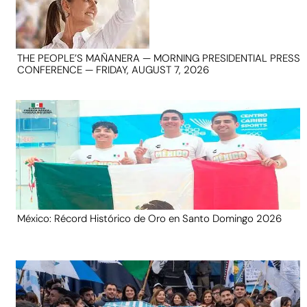
THE PEOPLE’S MAÑANERA — MORNING PRESIDENTIAL PRESS
CONFERENCE — FRIDAY, AUGUST 7, 2026
México: Récord Histórico de Oro en Santo Domingo 2026