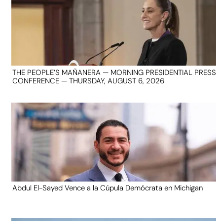
THE PEOPLE’S MAÑANERA — MORNING PRESIDENTIAL PRESS
CONFERENCE — THURSDAY, AUGUST 6, 2026
Abdul El-Sayed Vence a la Cúpula Demócrata en Michigan