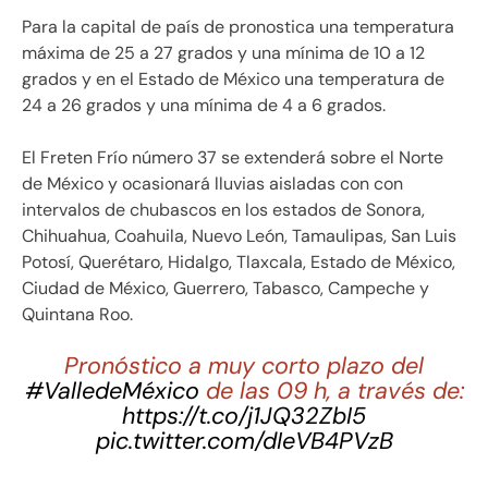
Para la capital de país de pronostica una temperatura
máxima de 25 a 27 grados y una mínima de 10 a 12
grados y en el Estado de México una temperatura de
24 a 26 grados y una mínima de 4 a 6 grados.
El Freten Frío número 37 se extenderá sobre el Norte
de México y ocasionará lluvias aisladas con con
intervalos de chubascos en los estados de Sonora,
Chihuahua, Coahuila, Nuevo León, Tamaulipas, San Luis
Potosí, Querétaro, Hidalgo, Tlaxcala, Estado de México,
Ciudad de México, Guerrero, Tabasco, Campeche y
Quintana Roo.
Pronóstico a muy corto plazo del
#ValledeMéxico
de las 09 h, a través de:
https://t.co/j1JQ32ZbI5
pic.twitter.com/dIeVB4PVzB