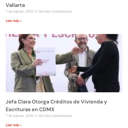
Vallarta
7 de agosto, 2026
No hay comentarios
Leer más »
Jefa Clara Otorga Créditos de Vivienda y
Escrituras en CDMX
7 de agosto, 2026
No hay comentarios
Leer más »