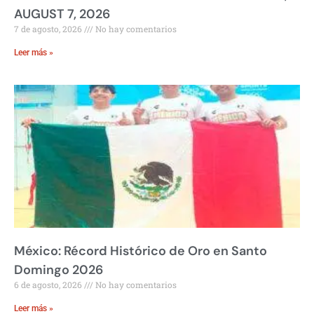
AUGUST 7, 2026
7 de agosto, 2026
No hay comentarios
Leer más »
México: Récord Histórico de Oro en Santo
Domingo 2026
6 de agosto, 2026
No hay comentarios
Leer más »