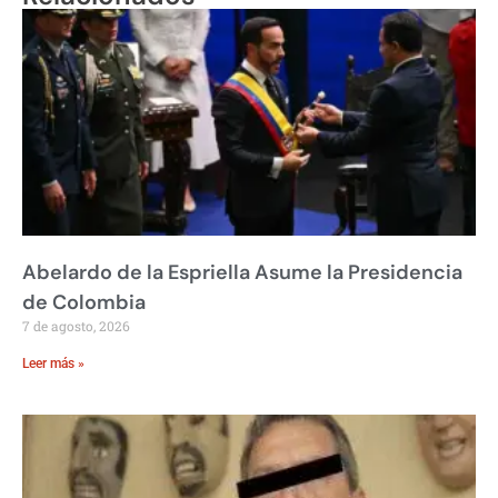
Abelardo de la Espriella Asume la Presidencia
de Colombia
7 de agosto, 2026
Leer más »