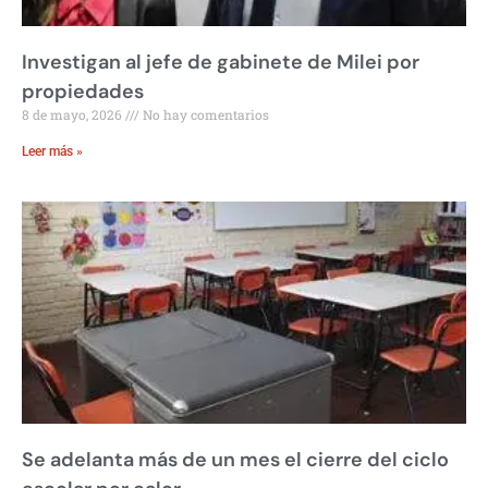
Investigan al jefe de gabinete de Milei por
propiedades
8 de mayo, 2026
No hay comentarios
Leer más »
Se adelanta más de un mes el cierre del ciclo