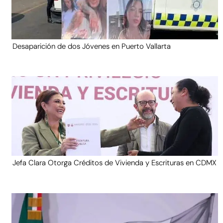
Desaparición de dos Jóvenes en Puerto Vallarta
Jefa Clara Otorga Créditos de Vivienda y Escrituras en CDMX