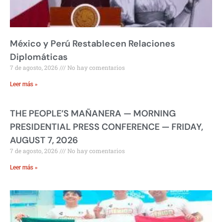
México y Perú Restablecen Relaciones
Diplomáticas
7 de agosto, 2026
No hay comentarios
Leer más »
THE PEOPLE’S MAÑANERA — MORNING
PRESIDENTIAL PRESS CONFERENCE — FRIDAY,
AUGUST 7, 2026
7 de agosto, 2026
No hay comentarios
Leer más »