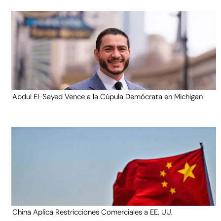
Abdul El-Sayed Vence a la Cúpula Demócrata en Michigan
China Aplica Restricciones Comerciales a EE. UU.