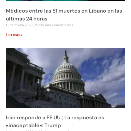
Médicos entre las 51 muertes en Líbano en las
últimas 24 horas
11 de mayo, 2026
No hay comentarios
Leer más »
Irán responde a EE.UU.; La respuesta es
«inaceptable»: Trump