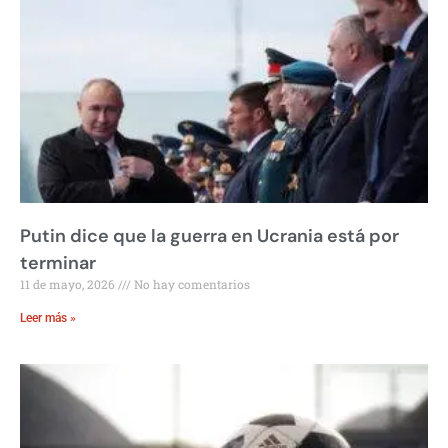
Putin dice que la guerra en Ucrania está por
terminar
11 de mayo, 2026
No hay comentarios
Leer más »