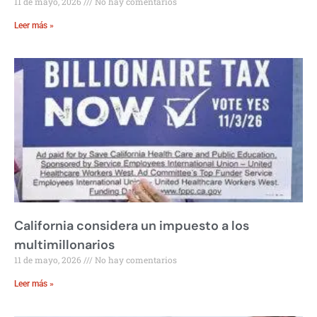
11 de mayo, 2026
No hay comentarios
Leer más »
California considera un impuesto a los
multimillonarios
11 de mayo, 2026
No hay comentarios
Leer más »