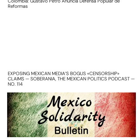
Colombia: Gustavo Petro Anuncia Defensa Popular de
Reformas
EXPOSING MEXICAN MEDIA’S BOGUS «CENSORSHIP»
CLAIMS — SOBERANIA, THE MEXICAN POLITICS PODCAST —
NO. 114