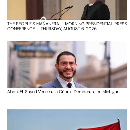
THE PEOPLE’S MAÑANERA — MORNING PRESIDENTIAL PRESS
CONFERENCE — THURSDAY, AUGUST 6, 2026
Abdul El-Sayed Vence a la Cúpula Demócrata en Michigan