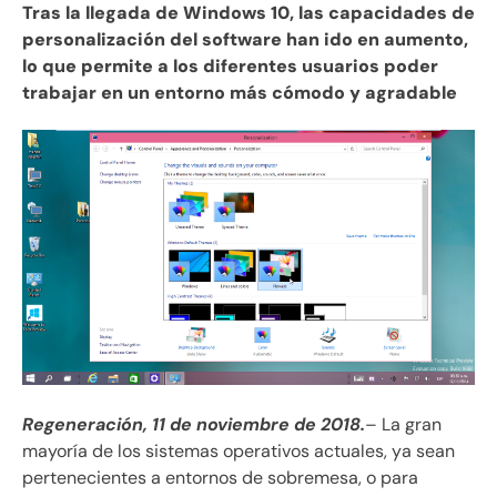
Tras la llegada de Windows 10, las capacidades de
personalización del software han ido en aumento,
lo que permite a los diferentes usuarios poder
trabajar en un entorno más cómodo y agradable
Regeneración, 11 de noviembre de 2018.
– La gran
mayoría de los sistemas operativos actuales, ya sean
pertenecientes a entornos de sobremesa, o para