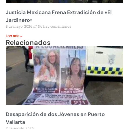
Justicia Mexicana Frena Extradición de «El
Jardinero»
8 de mayo, 2026
No hay comentarios
Leer más »
Relacionados
Desaparición de dos Jóvenes en Puerto
Vallarta
7 de agosto, 2026