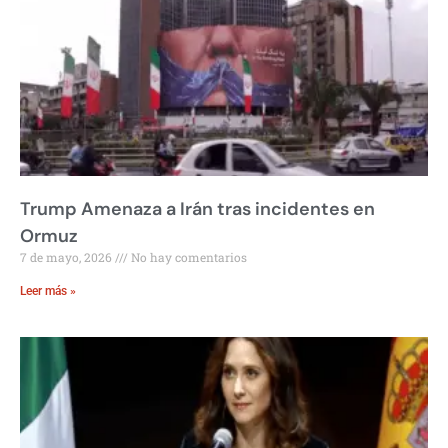
Trump Amenaza a Irán tras incidentes en
Ormuz
7 de mayo, 2026
No hay comentarios
Leer más »