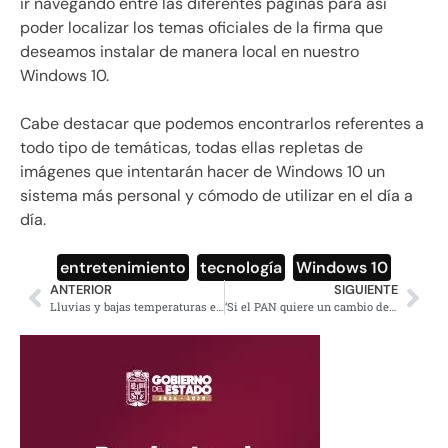
ir navegando entre las diferentes páginas para así
poder localizar los temas oficiales de la firma que
deseamos instalar de manera local en nuestro
Windows 10.
Cabe destacar que podemos encontrarlos referentes a
todo tipo de temáticas, todas ellas repletas de
imágenes que intentarán hacer de Windows 10 un
sistema más personal y cómodo de utilizar en el día a
día.
entretenimiento
,
tecnología
,
Windows 10
ANTERIOR
SIGUIENTE
Lluvias y bajas temperaturas en 28 estados del país por el frente frío 9
‘Si el PAN quiere un cambio debe ganar Gómez Morin’: Margarita Zavala