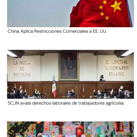
China Aplica Restricciones Comerciales a EE. UU.
SCJN avala derechos laborales de trabajadores agrícolas