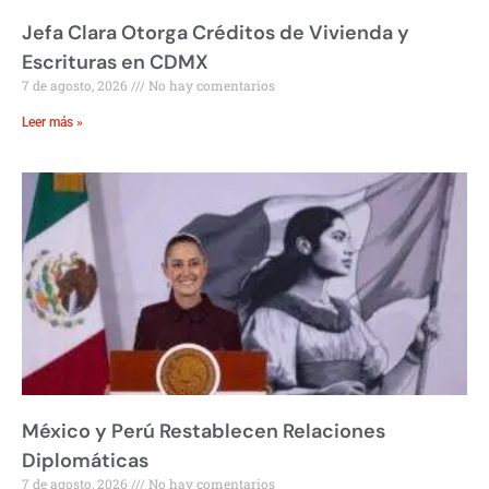
Jefa Clara Otorga Créditos de Vivienda y
Escrituras en CDMX
7 de agosto, 2026
No hay comentarios
Leer más »
México y Perú Restablecen Relaciones
Diplomáticas
7 de agosto, 2026
No hay comentarios