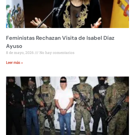
Feministas Rechazan Visita de Isabel Díaz
Ayuso
8 de mayo, 2026
No hay comentarios
Leer más »