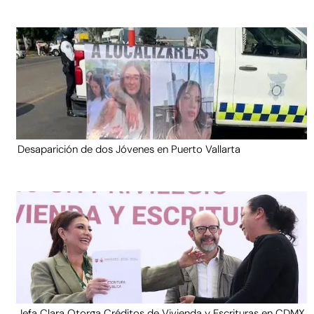
Desaparición de dos Jóvenes en Puerto Vallarta
Jefa Clara Otorga Créditos de Vivienda y Escrituras en CDMX