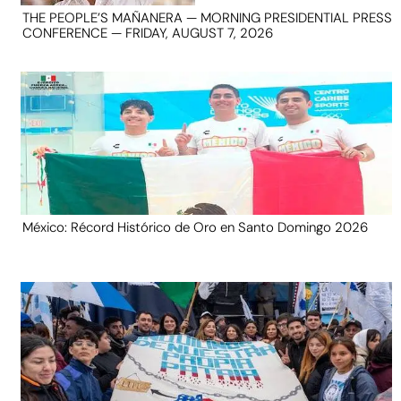
THE PEOPLE’S MAÑANERA — MORNING PRESIDENTIAL PRESS
CONFERENCE — FRIDAY, AUGUST 7, 2026
México: Récord Histórico de Oro en Santo Domingo 2026