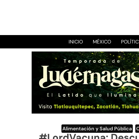
INICIO
MÉXICO
POLÍTI
Alimentación y Salud Pública
,
#LordVacuna: Descub