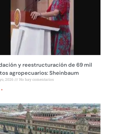
dación y reestructuración de 69 mil
tos agropecuarios: Sheinbaum
yo, 2026
No hay comentarios
 »