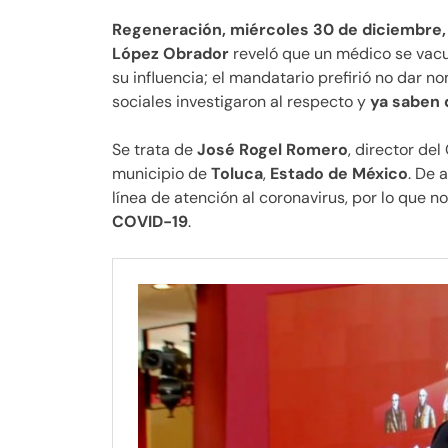
Regeneración, miércoles 30 de diciembre,
López Obrador
reveló que un médico se vacu
su influencia; el mandatario prefirió no dar 
sociales investigaron al respecto y
ya saben 
Se trata de
José Rogel Romero
, director de
municipio de
Toluca
,
Estado de México
. De 
línea de atención al coronavirus, por lo que n
COVID-19
.