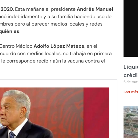
 2020
. Esta mañana el presidente
Andrés Manuel
nó indebidamente y a su familia haciendo uso de
nombres pero al parecer medios locales y redes
quién es
.
l Centro Médico
Adolfo López Mateos
, en el
acuerdo con medios locales, no trabaja en primera
o le corresponde recibir aún la vacuna contra el
Liqui
crédi
6 de ma
Leer más