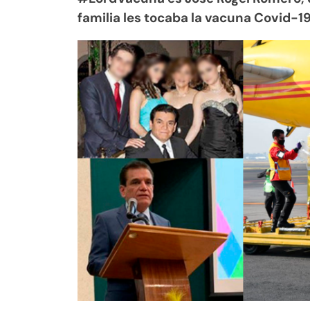
familia les tocaba la vacuna Covid-19,