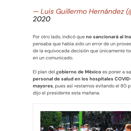
— Luis Guillermo Hernández 
2020
Por otro lado, indicó que
no sancionará al In
pensaba que había sido un error de un provee
de la equivocada decisión que únicamente to
en un comunicado.
El plan del g
obierno de México
es poner a sa
personal de salud en los hospitales COVID
mayores
, pues así «estamos evitando el 80 po
dijo el presidente esta mañana.