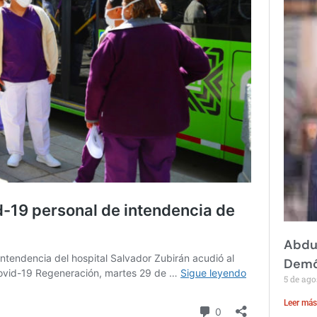
Abdul
Demó
5 de ago
Leer más