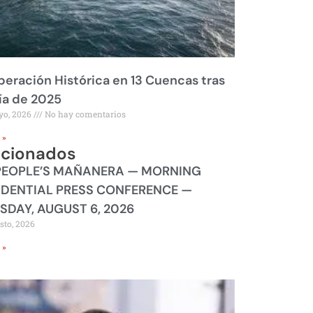
eración Histórica en 13 Cuencas tras
ía de 2025
yo, 2026
No hay comentarios
 »
acionados
PEOPLE’S MAÑANERA — MORNING
IDENTIAL PRESS CONFERENCE —
SDAY, AUGUST 6, 2026
sto, 2026
 »