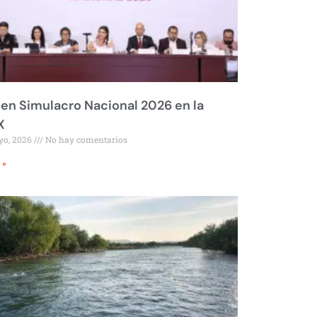
 en Simulacro Nacional 2026 en la
X
yo, 2026
No hay comentarios
 »