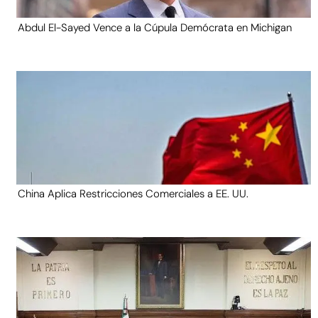
Abdul El-Sayed Vence a la Cúpula Demócrata en Michigan
China Aplica Restricciones Comerciales a EE. UU.