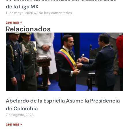
de la Liga MX
11 de mayo, 2026
No hay comentarios
Leer más »
Relacionados
Abelardo de la Espriella Asume la Presidencia
de Colombia
7 de agosto, 2026
Leer más »