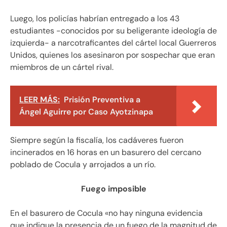
Luego, los policías habrían entregado a los 43
estudiantes -conocidos por su beligerante ideología de
izquierda- a narcotraficantes del cártel local Guerreros
Unidos, quienes los asesinaron por sospechar que eran
miembros de un cártel rival.
LEER MÁS:
Prisión Preventiva a
Ángel Aguirre por Caso Ayotzinapa
Siempre según la fiscalía, los cadáveres fueron
incinerados en 16 horas en un basurero del cercano
poblado de Cocula y arrojados a un río.
Fuego imposible
En el basurero de Cocula «no hay ninguna evidencia
que indique la presencia de un fuego de la magnitud de