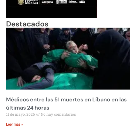
Destacados
Médicos entre las 51 muertes en Líbano en las
últimas 24 horas
11 de mayo, 2026
No hay comentarios
Leer más »