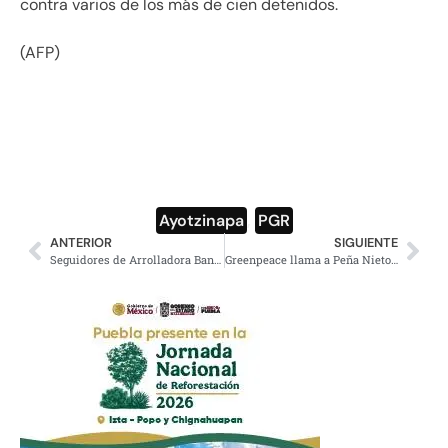
contra varios de los más de cien detenidos.
(AFP)
Ayotzinapa
,
PGR
ANTERIOR
SIGUIENTE
Seguidores de Arrolladora Banda El Limón les exigen cancelar presentación en el grito
Greenpeace llama a Peña Nieto ‘investigue, transparente y esclarezca caso Ayotzinapa’