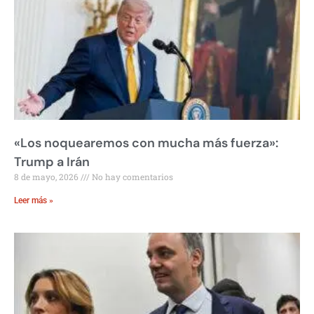
«Los noquearemos con mucha más fuerza»:
Trump a Irán
8 de mayo, 2026
No hay comentarios
Leer más »