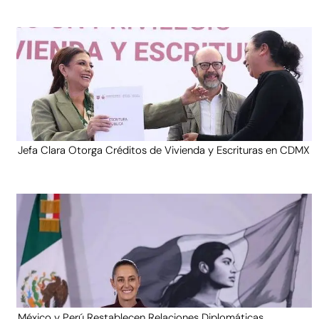
Jefa Clara Otorga Créditos de Vivienda y Escrituras en CDMX
México y Perú Restablecen Relaciones Diplomáticas