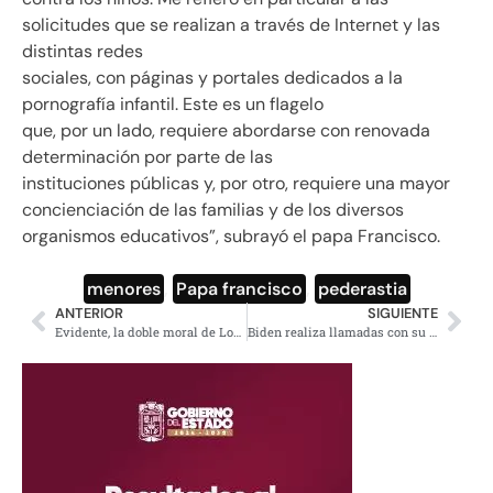
solicitudes que se realizan a través de Internet y las
distintas redes
sociales, con páginas y portales dedicados a la
pornografía infantil. Este es un flagelo
que, por un lado, requiere abordarse con renovada
determinación por parte de las
instituciones públicas y, por otro, requiere una mayor
concienciación de las familias y de los diversos
organismos educativos”, subrayó el papa Francisco.
menores
,
Papa francisco
,
pederastia
ANTERIOR
SIGUIENTE
Evidente, la doble moral de Lorenzo Córdova y Murayama
Biden realiza llamadas con su homólogo palestino y el primer ministro de Israel