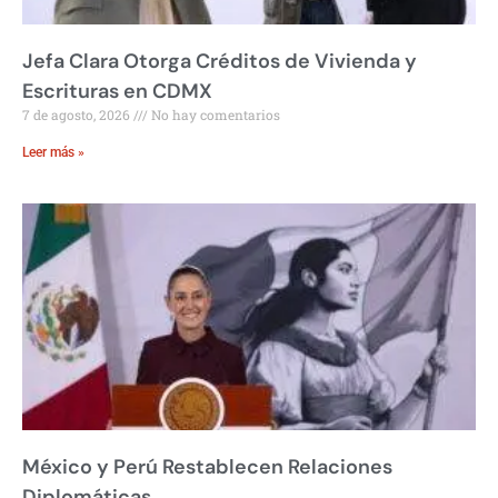
Jefa Clara Otorga Créditos de Vivienda y
Escrituras en CDMX
7 de agosto, 2026
No hay comentarios
Leer más »
México y Perú Restablecen Relaciones
Diplomáticas