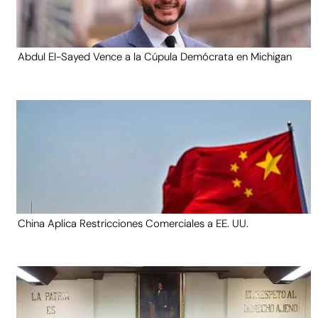
Abdul El-Sayed Vence a la Cúpula Demócrata en Michigan
China Aplica Restricciones Comerciales a EE. UU.