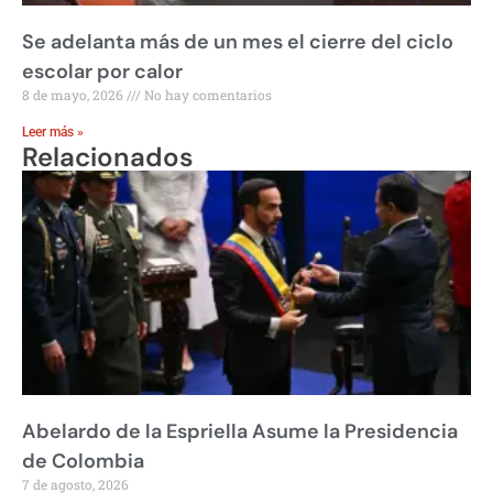
Se adelanta más de un mes el cierre del ciclo
escolar por calor
8 de mayo, 2026
No hay comentarios
Leer más »
Relacionados
Abelardo de la Espriella Asume la Presidencia
de Colombia
7 de agosto, 2026