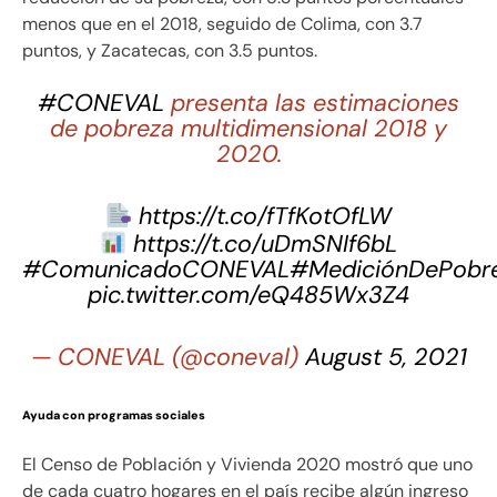
menos que en el 2018, seguido de Colima, con 3.7
puntos, y Zacatecas, con 3.5 puntos.
#CONEVAL
presenta las estimaciones
de pobreza multidimensional 2018 y
2020.
https://t.co/fTfKotOfLW
https://t.co/uDmSNIf6bL
#ComunicadoCONEVAL
#MediciónDePobr
pic.twitter.com/eQ485Wx3Z4
— CONEVAL (@coneval)
August 5, 2021
Ayuda con programas sociales
El Censo de Población y Vivienda 2020 mostró que uno
de cada cuatro hogares en el país recibe algún ingreso