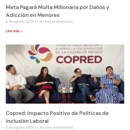
Meta Pagará Multa Millonaria por Daños y
Adicción en Menores
6 de agosto, 2026
No hay comentarios
Leer más »
Copred: Impacto Positivo de Políticas de
Inclusión Laboral
6 de agosto, 2026
No hay comentarios