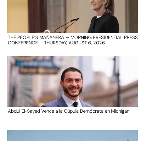
THE PEOPLE’S MAÑANERA — MORNING PRESIDENTIAL PRESS
CONFERENCE — THURSDAY, AUGUST 6, 2026
Abdul El-Sayed Vence a la Cúpula Demócrata en Michigan