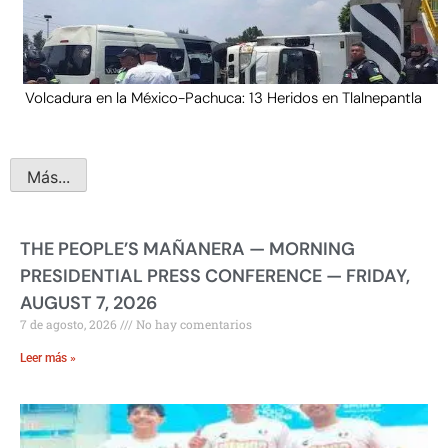
Volcadura en la México-Pachuca: 13 Heridos en Tlalnepantla
Más...
THE PEOPLE’S MAÑANERA — MORNING
PRESIDENTIAL PRESS CONFERENCE — FRIDAY,
AUGUST 7, 2026
7 de agosto, 2026
No hay comentarios
Leer más »