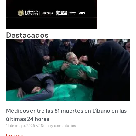
Destacados
Médicos entre las 51 muertes en Líbano en las
últimas 24 horas
11 de mayo, 2026
No hay comentarios
Leer más »