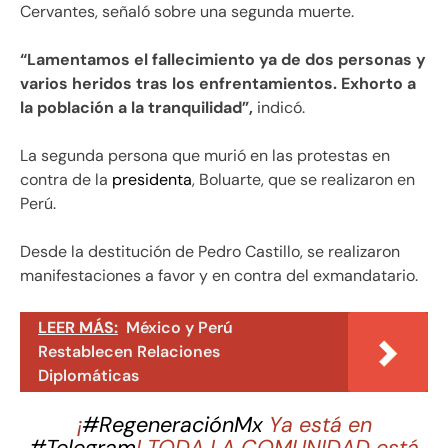
Cervantes, señaló sobre una segunda muerte.
“Lamentamos el fallecimiento ya de dos personas y
varios heridos tras los enfrentamientos. Exhorto a
la población a la tranquilidad”,
indicó.
La segunda persona que murió en las protestas en
contra de la
presidenta
, Boluarte, que se realizaron en
Perú.
Desde la destitución de Pedro Castillo, se realizaron
manifestaciones a favor y en contra del exmandatario.
LEER MÁS:
México y Perú
Restablecen Relaciones
Diplomáticas
¡
#RegeneraciónMx
Ya está en
#Telegram
! TODA LA COMUNIDAD está