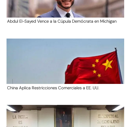
Abdul El-Sayed Vence a la Cúpula Demócrata en Michigan
China Aplica Restricciones Comerciales a EE. UU.