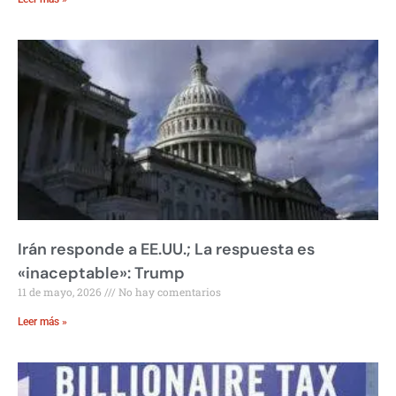
Irán responde a EE.UU.; La respuesta es
«inaceptable»: Trump
11 de mayo, 2026
No hay comentarios
Leer más »