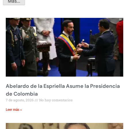
Más...
Abelardo de la Espriella Asume la Presidencia
de Colombia
7 de agosto, 2026
No hay comentarios
Leer más »