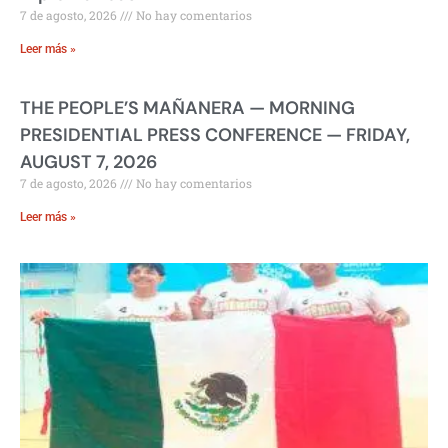
7 de agosto, 2026
No hay comentarios
Leer más »
THE PEOPLE’S MAÑANERA — MORNING
PRESIDENTIAL PRESS CONFERENCE — FRIDAY,
AUGUST 7, 2026
7 de agosto, 2026
No hay comentarios
Leer más »