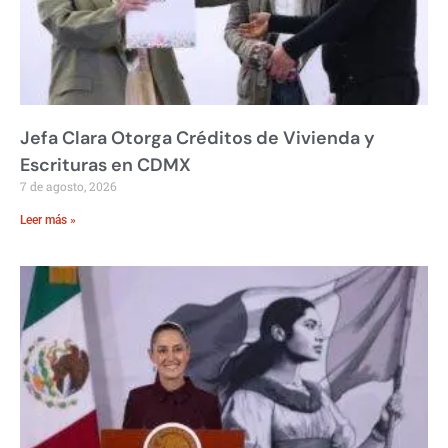
Jefa Clara Otorga Créditos de Vivienda y
Escrituras en CDMX
7 de agosto, 2026
Leer más »