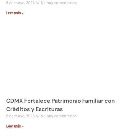
8 de mayo, 2026
No hay comentarios
Leer más »
CDMX Fortalece Patrimonio Familiar con
Créditos y Escrituras
8 de mayo, 2026
No hay comentarios
Leer más »