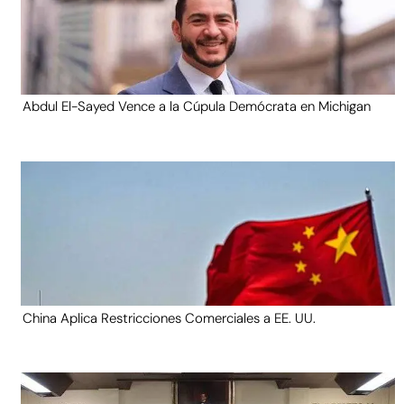
Abdul El-Sayed Vence a la Cúpula Demócrata en Michigan
China Aplica Restricciones Comerciales a EE. UU.