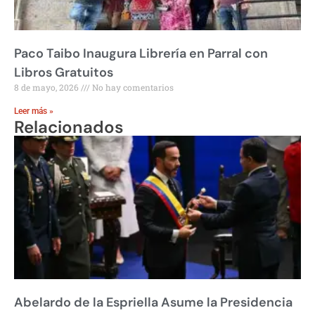
Paco Taibo Inaugura Librería en Parral con
Libros Gratuitos
8 de mayo, 2026
No hay comentarios
Leer más »
Relacionados
Abelardo de la Espriella Asume la Presidencia