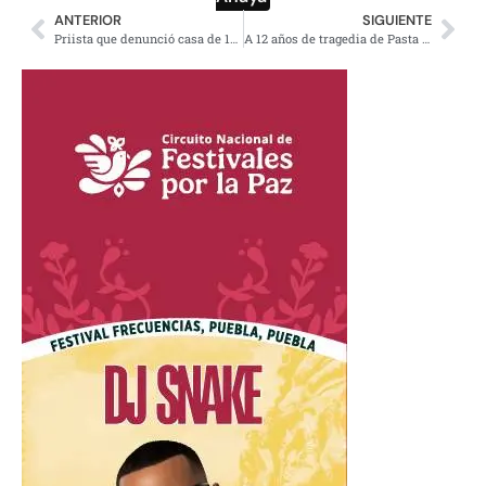
ANTERIOR
SIGUIENTE
Priista que denunció casa de 15 mdp de Ochoa Reza reta a que lo demande
A 12 años de tragedia de Pasta de Conchos colocan antimonumento