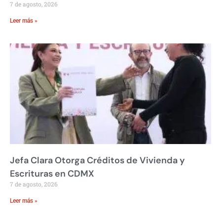
7 de agosto, 2026
Leer más »
Jefa Clara Otorga Créditos de Vivienda y
Escrituras en CDMX
7 de agosto, 2026
Leer más »