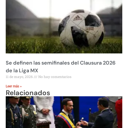
Se definen las semifinales del Clausura 2026
de la Liga MX
11 de mayo, 2026
No hay comentarios
Leer más »
Relacionados