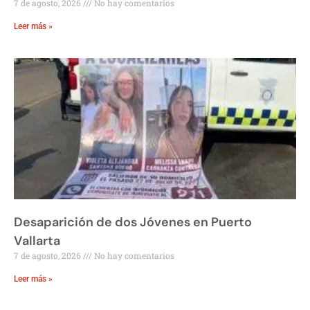
7 de agosto, 2026
No hay comentarios
Leer más »
Desaparición de dos Jóvenes en Puerto
Vallarta
7 de agosto, 2026
No hay comentarios
Leer más »