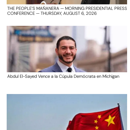
THE PEOPLE’S MAÑANERA — MORNING PRESIDENTIAL PRESS
CONFERENCE — THURSDAY, AUGUST 6, 2026
Abdul El-Sayed Vence a la Cúpula Demócrata en Michigan