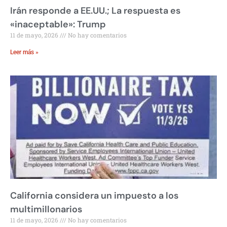
Irán responde a EE.UU.; La respuesta es
«inaceptable»: Trump
11 de mayo, 2026
No hay comentarios
Leer más »
California considera un impuesto a los
multimillonarios
11 de mayo, 2026
No hay comentarios